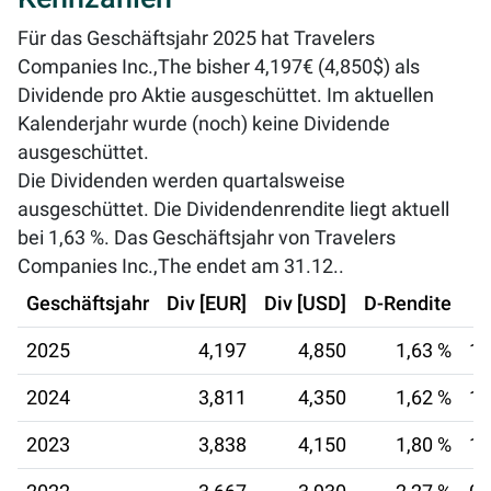
Für das Geschäftsjahr 2025 hat Travelers
Companies Inc.,The bisher 4,197€ (4,850$) als
Dividende pro Aktie ausgeschüttet. Im aktuellen
Kalenderjahr wurde (noch) keine Dividende
ausgeschüttet.
Die Dividenden werden quartalsweise
ausgeschüttet. Die Dividendenrendite liegt aktuell
bei
1,63 %
. Das Geschäftsjahr von Travelers
Companies Inc.,The endet am 31.12..
Geschäftsjahr
Div [EUR]
Div [USD]
D-Rendite
2025
4,197
4,850
1,63 %
10
2024
3,811
4,350
1,62 %
10
2023
3,838
4,150
1,80 %
10