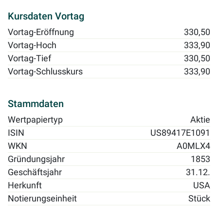
Kursdaten Vortag
Vortag-Eröffnung
330,50
Vortag-Hoch
333,90
Vortag-Tief
330,50
Vortag-Schlusskurs
333,90
Stammdaten
Wertpapiertyp
Aktie
ISIN
US89417E1091
WKN
A0MLX4
Gründungsjahr
1853
Geschäftsjahr
31.12.
Herkunft
USA
Notierungseinheit
Stück