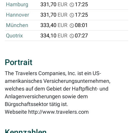
Hamburg
331,70
EUR
17:25
Hannover
331,70
EUR
17:25
München
333,40
EUR
08:01
Quotrix
334,10
EUR
07:27
Portrait
The Travelers Companies, Inc. ist ein US-
amerikanisches Versicherungsunternehmen,
welches auf dem Gebiet der Haftpflicht- und
Anlagenversicherungen sowie dem
Bürgschaftssektor tätig ist.
Webseite
http://www.travelers.com
Kennzahlen