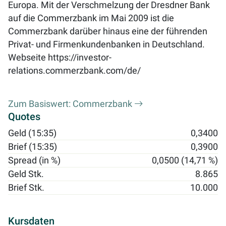
Europa. Mit der Verschmelzung der Dresdner Bank
auf die Commerzbank im Mai 2009 ist die
Commerzbank darüber hinaus eine der führenden
Privat- und Firmenkundenbanken in Deutschland.
Webseite
https://investor-
relations.commerzbank.com/de/
Zum Basiswert: Commerzbank
Quotes
Geld (15:35)
0,3400
Brief (15:35)
0,3900
Spread (in %)
0,0500 (14,71 %)
Geld Stk.
8.865
Brief Stk.
10.000
Kursdaten