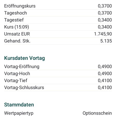
Eröffnungskurs
0,3700
Tageshoch
0,3700
Tagestief
0,3400
Kurs (15:09)
0,3400
Umsatz EUR
1.745,90
Gehand. Stk.
5.135
Kursdaten Vortag
Vortag-Eröffnung
0,4900
Vortag-Hoch
0,4900
Vortag-Tief
0,4100
Vortag-Schlusskurs
0,4100
Stammdaten
Wertpapiertyp
Optionsschein