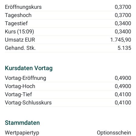
Eröffnungskurs
0,3700
Tageshoch
0,3700
Tagestief
0,3400
Kurs (15:09)
0,3400
Umsatz EUR
1.745,90
Gehand. Stk.
5.135
Kursdaten Vortag
Vortag-Eröffnung
0,4900
Vortag-Hoch
0,4900
Vortag-Tief
0,4100
Vortag-Schlusskurs
0,4100
Stammdaten
Wertpapiertyp
Optionsschein