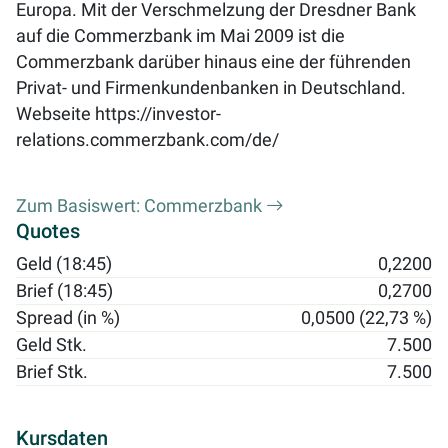
Europa. Mit der Verschmelzung der Dresdner Bank
auf die Commerzbank im Mai 2009 ist die
Commerzbank darüber hinaus eine der führenden
Privat- und Firmenkundenbanken in Deutschland.
Webseite
https://investor-
relations.commerzbank.com/de/
Zum Basiswert: Commerzbank
Quotes
Geld (18:45)
0,2200
Brief (18:45)
0,2700
Spread (in %)
0,0500 (22,73 %)
Geld Stk.
7.500
Brief Stk.
7.500
Kursdaten