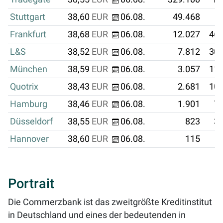
Stuttgart
38,60
EUR
06.08.
49.468
1
Frankfurt
38,68
EUR
06.08.
12.027
465
L&S
38,52
EUR
06.08.
7.812
300
München
38,59
EUR
06.08.
3.057
117
Quotrix
38,43
EUR
06.08.
2.681
103
Hamburg
38,46
EUR
06.08.
1.901
73
Düsseldorf
38,55
EUR
06.08.
823
31
Hannover
38,60
EUR
06.08.
115
Portrait
Die Commerzbank ist das zweitgrößte Kreditinstitut
in Deutschland und eines der bedeutenden in