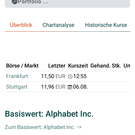
Portfolio ...
Überblick
Chartanalyse
Historische Kurse
Börse / Markt
Letzter
Kurszeit
Gehand. Stk.
Ums
Frankfurt
11,50
EUR
12:55
Stuttgart
11,96
EUR
06.08.
Basiswert: Alphabet Inc.
Zum Basiswert: Alphabet Inc.