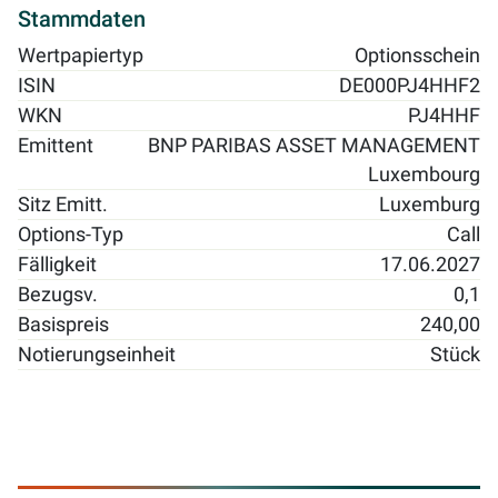
Stammdaten
Wertpapiertyp
Optionsschein
ISIN
DE000PJ4HHF2
WKN
PJ4HHF
Emittent
BNP PARIBAS ASSET MANAGEMENT
Luxembourg
Sitz Emitt.
Luxemburg
Options-Typ
Call
Fälligkeit
17.06.2027
Bezugsv.
0,1
Basispreis
240,00
Notierungseinheit
Stück