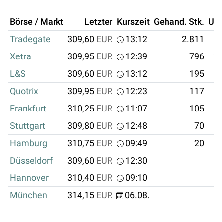
Börse / Markt
Letzter
Kurszeit
Gehand. Stk.
Um
Tradegate
309,60
EUR
13:12
2.811
87
Xetra
309,95
EUR
12:39
796
24
L&S
309,60
EUR
13:12
195
Quotrix
309,95
EUR
12:23
117
Frankfurt
310,25
EUR
11:07
105
Stuttgart
309,80
EUR
12:48
70
Hamburg
310,75
EUR
09:49
20
Düsseldorf
309,60
EUR
12:30
Hannover
310,40
EUR
09:10
München
314,15
EUR
06.08.