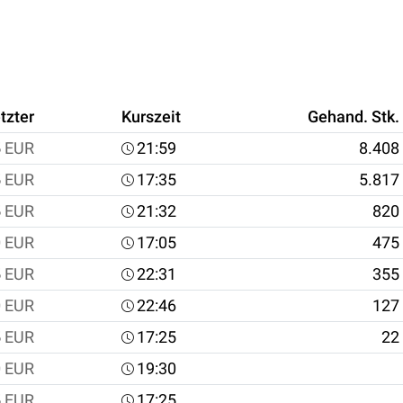
tzter
Kurszeit
Gehand. Stk.
5
EUR
21:59
8.408
5
EUR
17:35
5.817
5
EUR
21:32
820
0
EUR
17:05
475
5
EUR
22:31
355
0
EUR
22:46
127
5
EUR
17:25
22
0
EUR
19:30
5
EUR
17:25