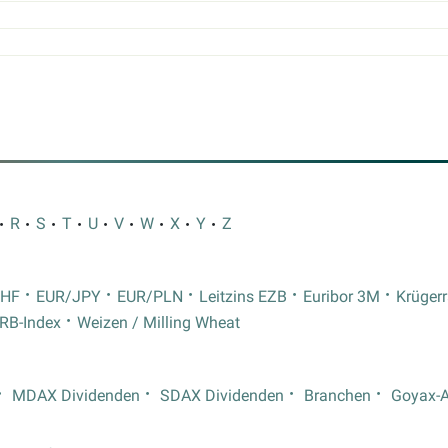
R
S
T
U
V
W
X
Y
Z
CHF
EUR/JPY
EUR/PLN
Leitzins EZB
Euribor 3M
Krüger
RB-Index
Weizen / Milling Wheat
MDAX Dividenden
SDAX Dividenden
Branchen
Goyax-