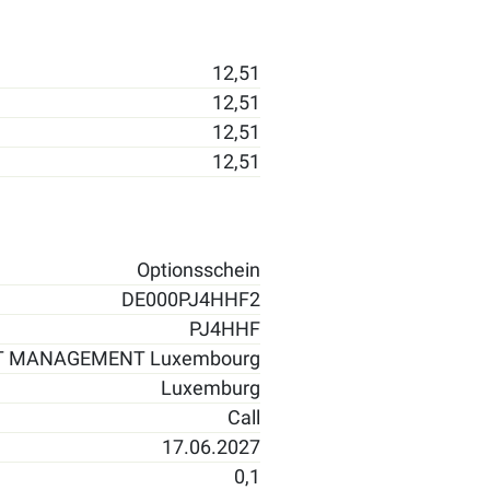
12,51
12,51
12,51
12,51
Optionsschein
DE000PJ4HHF2
PJ4HHF
T MANAGEMENT Luxembourg
Luxemburg
Call
17.06.2027
0,1