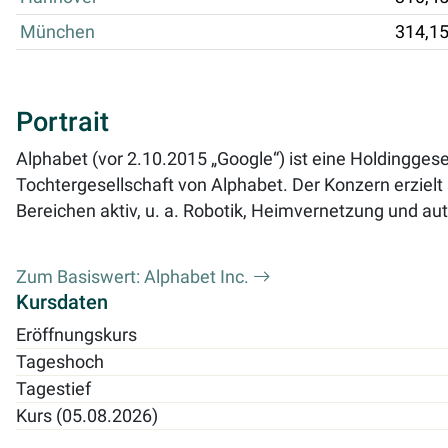
München
314,1
Portrait
Alphabet (vor 2.10.2015 „Google“) ist eine Holdingges
Tochtergesellschaft von Alphabet. Der Konzern erzielt
Bereichen aktiv, u. a. Robotik, Heimvernetzung und a
Zum Basiswert: Alphabet Inc.
Kursdaten
Eröffnungskurs
Tageshoch
Tagestief
Kurs (05.08.2026)