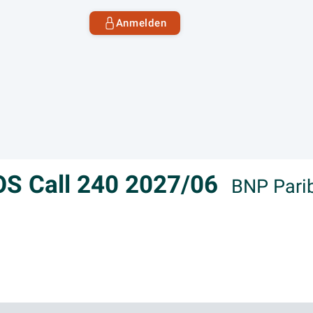
Anmelden
 OS Call 240 2027/06
BNP Pari