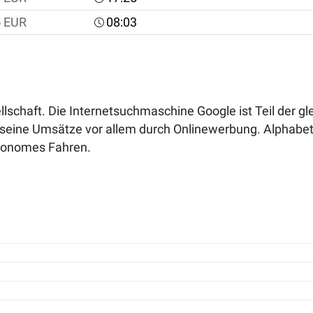
5
EUR
08:03
ellschaft. Die Internetsuchmaschine Google ist Teil der 
 seine Umsätze vor allem durch Onlinewerbung. Alphabet 
utonomes Fahren.