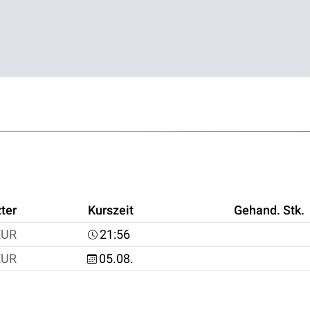
ter
Kurszeit
Gehand. Stk.
EUR
21:56
EUR
05.08.