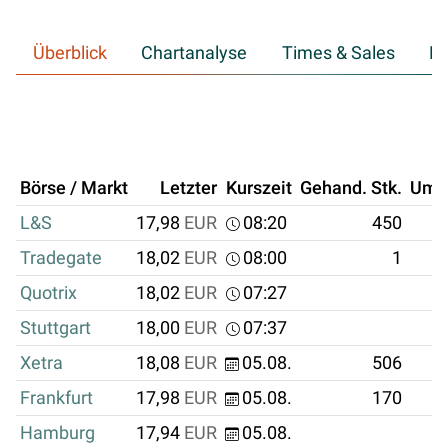
Überblick
Chartanalyse
Times & Sales
Hi
Börse / Markt
Letzter
Kurszeit
Gehand. Stk.
Ums
L&S
17,98
EUR
08:20
450
Tradegate
18,02
EUR
08:00
1
Quotrix
18,02
EUR
07:27
Stuttgart
18,00
EUR
07:37
Xetra
18,08
EUR
05.08.
506
Frankfurt
17,98
EUR
05.08.
170
Hamburg
17,94
EUR
05.08.