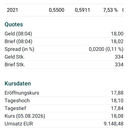
2021
0,5500
0,5911
7,53 %
02
Quotes
Geld (08:04)
18,00
Brief (08:04)
18,02
Spread (in %)
0,0200 (0,11 %)
Geld Stk.
334
Brief Stk.
334
Kursdaten
Eröffnungskurs
17,88
Tageshoch
18,10
Tagestief
17,84
Kurs (05.08.2026)
18,08
Umsatz EUR
9.148,48