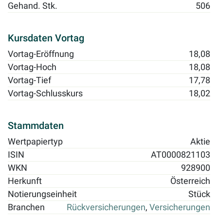
Gehand. Stk.
506
Kursdaten Vortag
Vortag-Eröffnung
18,08
Vortag-Hoch
18,08
Vortag-Tief
17,78
Vortag-Schlusskurs
18,02
Stammdaten
Wertpapiertyp
Aktie
ISIN
AT0000821103
WKN
928900
Herkunft
Österreich
Notierungseinheit
Stück
Branchen
Rückversicherungen
,
Versicherungen