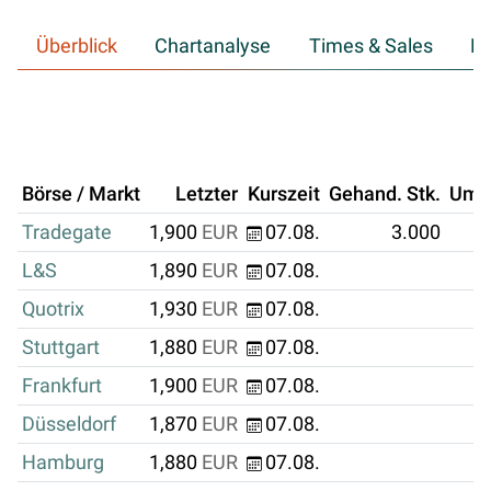
Überblick
Chartanalyse
Times & Sales
Hi
Börse / Markt
Letzter
Kurszeit
Gehand. Stk.
Ums
Tradegate
1,900
EUR
07.08.
3.000
L&S
1,890
EUR
07.08.
Quotrix
1,930
EUR
07.08.
Stuttgart
1,880
EUR
07.08.
Frankfurt
1,900
EUR
07.08.
Düsseldorf
1,870
EUR
07.08.
Hamburg
1,880
EUR
07.08.