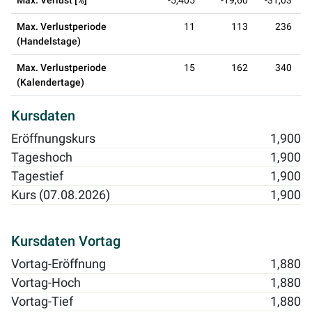
Max. Verlust [%]
-5,405
-19,60
-31,03
Max. Verlustperiode
11
113
236
(Handelstage)
Max. Verlustperiode
15
162
340
(Kalendertage)
Kursdaten
Eröffnungskurs
1,900
Tageshoch
1,900
Tagestief
1,900
Kurs (07.08.2026)
1,900
Kursdaten Vortag
Vortag-Eröffnung
1,880
Vortag-Hoch
1,880
Vortag-Tief
1,880