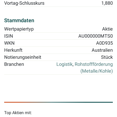
Vortag-Schlusskurs
1,880
Stammdaten
Wertpapiertyp
Aktie
ISIN
AU000000MTS0
WKN
A0D935
Herkunft
Australien
Notierungseinheit
Stück
Branchen
Logistik
,
Rohstoffförderung
(Metalle/Kohle)
Top Aktien mit: