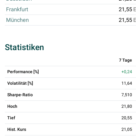
Frankfurt
21,55
München
21,55
Statistiken
7 Tage
Performance [%]
+0,24
Volatilität [%]
11,64
Sharpe-Ratio
7,510
Hoch
21,80
Tief
20,55
Hist. Kurs
21,05