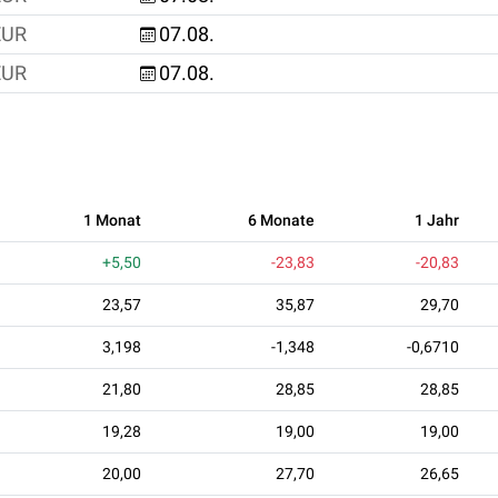
EUR
07.08.
EUR
07.08.
1 Monat
6 Monate
1 Jahr
+5,50
-23,83
-20,83
23,57
35,87
29,70
3,198
-1,348
-0,6710
21,80
28,85
28,85
19,28
19,00
19,00
20,00
27,70
26,65