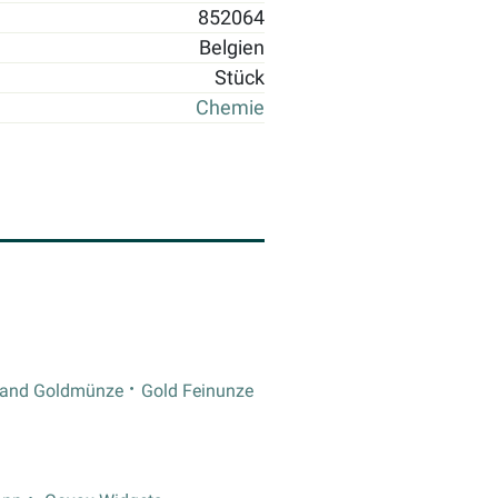
852064
Belgien
Stück
Chemie
rand Goldmünze
Gold Feinunze