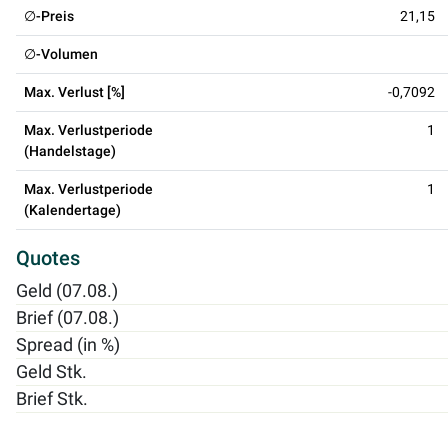
∅-Preis
21,15
∅-Volumen
Max. Verlust [%]
-0,7092
Max. Verlustperiode
1
(Handelstage)
Max. Verlustperiode
1
(Kalendertage)
Quotes
Geld (07.08.)
Brief (07.08.)
Spread (in %)
Geld Stk.
Brief Stk.