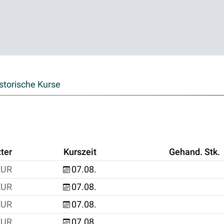
storische Kurse
ter
Kurszeit
Gehand. Stk.
EUR
07.08.
EUR
07.08.
EUR
07.08.
EUR
07.08.