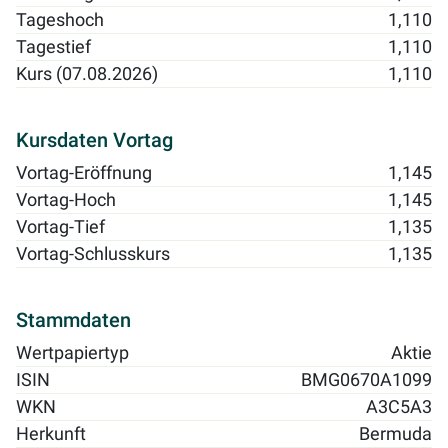
Tageshoch
1,110
Tagestief
1,110
Kurs (07.08.2026)
1,110
Kursdaten Vortag
Vortag-Eröffnung
1,145
Vortag-Hoch
1,145
Vortag-Tief
1,135
Vortag-Schlusskurs
1,135
Stammdaten
Wertpapiertyp
Aktie
ISIN
BMG0670A1099
WKN
A3C5A3
Herkunft
Bermuda