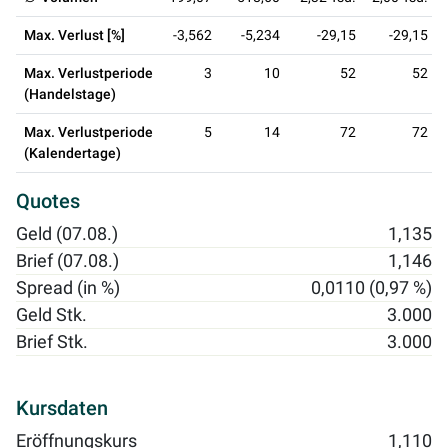
Max. Verlust [%]
-3,562
-5,234
-29,15
-29,15
Max. Verlustperiode
3
10
52
52
(Handelstage)
Max. Verlustperiode
5
14
72
72
(Kalendertage)
Quotes
Geld (07.08.)
1,135
Brief (07.08.)
1,146
Spread (in %)
0,0110 (0,97 %)
Geld Stk.
3.000
Brief Stk.
3.000
Kursdaten
Eröffnungskurs
1,110