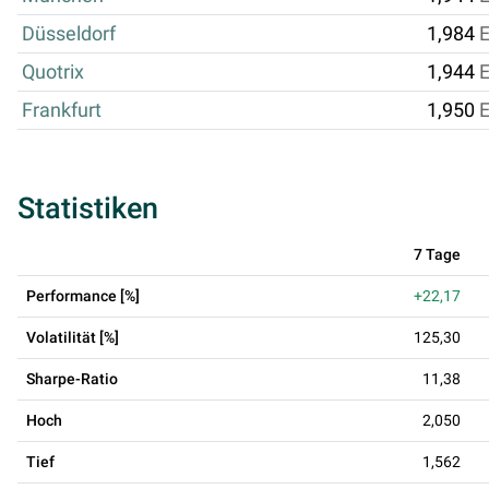
Düsseldorf
1,984
Quotrix
1,944
Frankfurt
1,950
Statistiken
7 Tage
Performance [%]
+22,17
Volatilität [%]
125,30
Sharpe-Ratio
11,38
Hoch
2,050
Tief
1,562