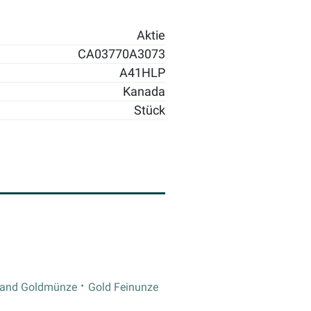
Aktie
CA03770A3073
A41HLP
Kanada
Stück
rand Goldmünze
Gold Feinunze