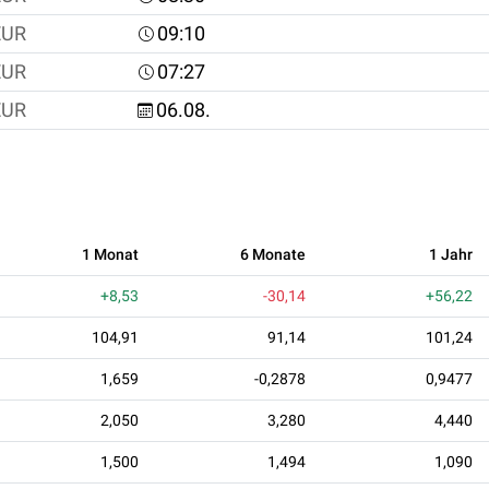
EUR
09:10
EUR
07:27
EUR
06.08.
1 Monat
6 Monate
1 Jahr
+8,53
-30,14
+56,22
104,91
91,14
101,24
1,659
-0,2878
0,9477
2,050
3,280
4,440
1,500
1,494
1,090