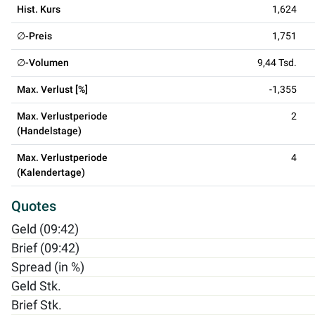
Hist. Kurs
1,624
∅-Preis
1,751
∅-Volumen
9,44 Tsd.
Max. Verlust [%]
-1,355
Max. Verlustperiode
2
(Handelstage)
Max. Verlustperiode
4
(Kalendertage)
Quotes
Geld (09:42)
Brief (09:42)
Spread (in %)
Geld Stk.
Brief Stk.