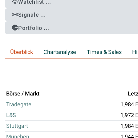
Watchlist ...
Signale ...
Portfolio ...
Überblick
Chartanalyse
Times & Sales
Hi
Börse / Markt
Letz
Tradegate
1,984
L&S
1,972
Stuttgart
1,984
München
1,944