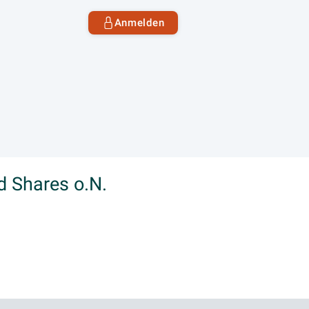
Anmelden
d Shares o.N.