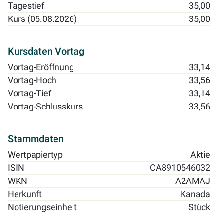
Tagestief
35,00
Kurs (05.08.2026)
35,00
Kursdaten Vortag
Vortag-Eröffnung
33,14
Vortag-Hoch
33,56
Vortag-Tief
33,14
Vortag-Schlusskurs
33,56
Stammdaten
Wertpapiertyp
Aktie
ISIN
CA8910546032
WKN
A2AMAJ
Herkunft
Kanada
Notierungseinheit
Stück