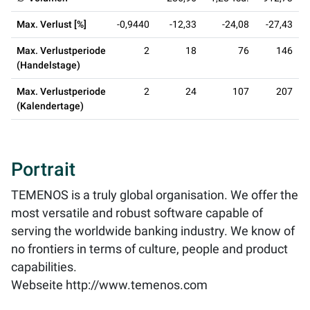
Max. Verlust [%]
-0,9440
-12,33
-24,08
-27,43
Max. Verlustperiode
2
18
76
146
(Handelstage)
Max. Verlustperiode
2
24
107
207
(Kalendertage)
Portrait
TEMENOS is a truly global organisation. We offer the
most versatile and robust software capable of
serving the worldwide banking industry. We know of
no frontiers in terms of culture, people and product
capabilities.
Webseite
http://www.temenos.com