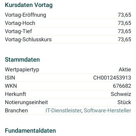
Kursdaten Vortag
Vortag-Eröffnung
73,65
Vortag-Hoch
73,65
Vortag-Tief
73,65
Vortag-Schlusskurs
73,65
Stammdaten
Wertpapiertyp
Aktie
ISIN
CH0012453913
WKN
676682
Herkunft
Schweiz
Notierungseinheit
Stück
Branchen
IT-Dienstleister
,
Software-Hersteller
Fundamentaldaten