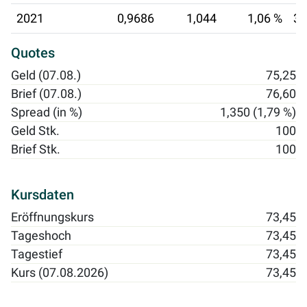
2021
0,9686
1,044
1,06 %
30
Quotes
Geld (07.08.)
75,25
Brief (07.08.)
76,60
Spread (in %)
1,350 (1,79 %)
Geld Stk.
100
Brief Stk.
100
Kursdaten
Eröffnungskurs
73,45
Tageshoch
73,45
Tagestief
73,45
Kurs (07.08.2026)
73,45