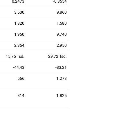
0,2473
-0,3554
3,500
9,860
1,820
1,580
1,950
9,740
2,354
2,950
15,75 Tsd.
29,72 Tsd.
-44,43
-83,21
566
1.273
814
1.825