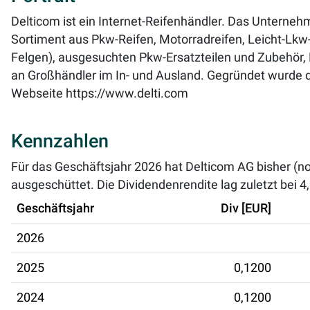
Delticom ist ein Internet-Reifenhändler. Das Unterneh
Sortiment aus Pkw-Reifen, Motorradreifen, Leicht-Lkw-
Felgen), ausgesuchten Pkw-Ersatzteilen und Zubehör, 
an Großhändler im In- und Ausland. Gegründet wurde
Webseite
https://www.delti.com
Kennzahlen
Für das Geschäftsjahr 2026 hat Delticom AG bisher (n
ausgeschüttet. Die Dividendenrendite lag zuletzt bei
4
Geschäftsjahr
Div [EUR]
2026
2025
0,1200
2024
0,1200