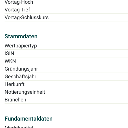
Vortag-Hoch
Vortag-Tief
Vortag-Schlusskurs
Stammdaten
Wertpapiertyp
ISIN
WKN
Gründungsjahr
Geschäftsjahr
Herkunft
Notierungseinheit
Branchen
Fundamentaldaten
Marktkapital.