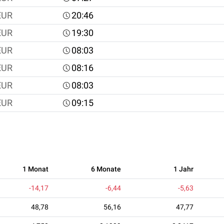
EUR
20:46
EUR
19:30
EUR
08:03
EUR
08:16
EUR
08:03
EUR
09:15
1 Monat
6 Monate
1 Jahr
-14,17
-6,44
-5,63
48,78
56,16
47,77