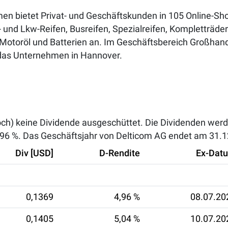
men bietet Privat- und Geschäftskunden in 105 Online-Sho
 und Lkw-Reifen, Busreifen, Spezialreifen, Kompletträder
Motoröl und Batterien an. Im Geschäftsbereich Großhand
 das Unternehmen in Hannover.
och) keine Dividende ausgeschüttet. Die Dividenden werd
,96 %
. Das Geschäftsjahr von Delticom AG endet am 31.1
Div [USD]
D-Rendite
Ex-Dat
0,1369
4,96 %
08.07.20
0,1405
5,04 %
10.07.20