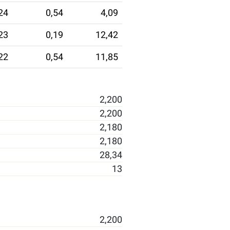
24
0,54
4,09
23
0,19
12,42
22
0,54
11,85
2,200
2,200
2,180
2,180
28,34
13
2,200