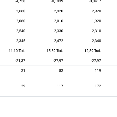
-4,758
-0,1939
-0,0417
2,660
2,920
2,920
2,060
2,010
1,920
2,540
2,330
2,310
2,345
2,472
2,340
11,10 Tsd.
15,59 Tsd.
12,89 Tsd.
-21,37
-27,97
-27,97
21
82
119
29
117
172