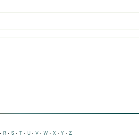
R
S
T
U
V
W
X
Y
Z