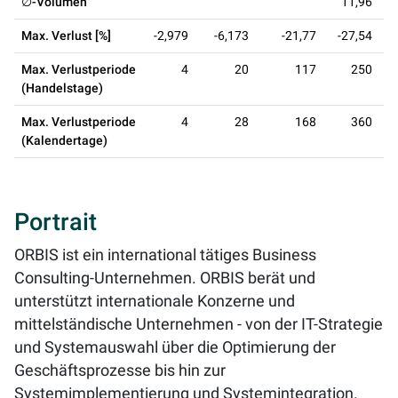
∅-Volumen
11,96
Max. Verlust [%]
-2,979
-6,173
-21,77
-27,54
Max. Verlustperiode
4
20
117
250
(Handelstage)
Max. Verlustperiode
4
28
168
360
(Kalendertage)
Portrait
ORBIS ist ein international tätiges Business
Consulting-Unternehmen. ORBIS berät und
unterstützt internationale Konzerne und
mittelständische Unternehmen - von der IT-Strategie
und Systemauswahl über die Optimierung der
Geschäftsprozesse bis hin zur
Systemimplementierung und Systemintegration.