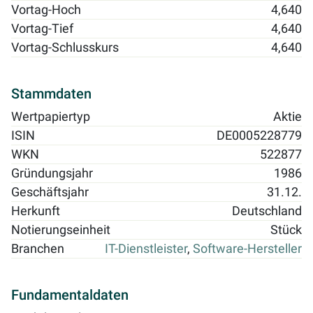
Vortag-Hoch
4,640
Vortag-Tief
4,640
Vortag-Schlusskurs
4,640
Stammdaten
Wertpapiertyp
Aktie
ISIN
DE0005228779
WKN
522877
Gründungsjahr
1986
Geschäftsjahr
31.12.
Herkunft
Deutschland
Notierungseinheit
Stück
Branchen
IT-Dienstleister
,
Software-Hersteller
Fundamentaldaten