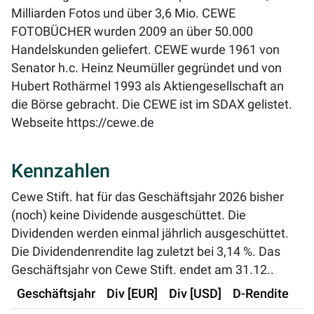
Milliarden Fotos und über 3,6 Mio. CEWE
FOTOBÜCHER wurden 2009 an über 50.000
Handelskunden geliefert. CEWE wurde 1961 von
Senator h.c. Heinz Neumüller gegründet und von
Hubert Rothärmel 1993 als Aktiengesellschaft an
die Börse gebracht. Die CEWE ist im SDAX gelistet.
Webseite
https://cewe.de
Kennzahlen
Cewe Stift. hat für das Geschäftsjahr 2026 bisher
(noch) keine Dividende ausgeschüttet. Die
Dividenden werden einmal jährlich ausgeschüttet.
Die Dividendenrendite lag zuletzt bei
3,14 %
. Das
Geschäftsjahr von Cewe Stift. endet am 31.12..
Geschäftsjahr
Div [EUR]
Div [USD]
D-Rendite