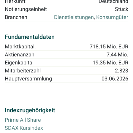
Herkunft
Deutschland
Notierungseinheit
Stück
Branchen
Dienstleistungen
,
Konsumgüter
Fundamentaldaten
Marktkapital.
718,15 Mio. EUR
Aktienanzahl
7,44 Mio.
Eigenkapital
19,35 Mio. EUR
Mitarbeiterzahl
2.823
Hauptversammlung
03.06.2026
Indexzugehörigkeit
Prime All Share
SDAX Kursindex