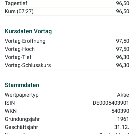
Tagestief
96,50
Kurs (07:27)
96,50
Kursdaten Vortag
Vortag-Eröffnung
97,50
Vortag-Hoch
97,50
Vortag-Tief
96,30
Vortag-Schlusskurs
96,30
Stammdaten
Wertpapiertyp
Aktie
ISIN
DE0005403901
WKN
540390
Gründungsjahr
1961
Geschäftsjahr
31.12.