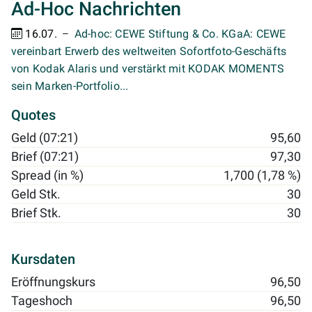
Ad-Hoc Nachrichten
16.07.
Ad-hoc: CEWE Stiftung & Co. KGaA: CEWE
vereinbart Erwerb des weltweiten Sofortfoto-Geschäfts
von Kodak Alaris und verstärkt mit KODAK MOMENTS
sein Marken-Portfolio...
Quotes
Geld (07:21)
95,60
Brief (07:21)
97,30
Spread (in %)
1,700 (1,78 %)
Geld Stk.
30
Brief Stk.
30
Kursdaten
Eröffnungskurs
96,50
Tageshoch
96,50