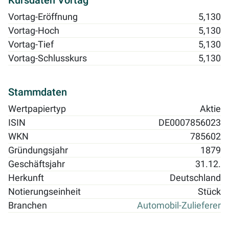
Kursdaten Vortag
Vortag-Eröffnung
5,130
Vortag-Hoch
5,130
Vortag-Tief
5,130
Vortag-Schlusskurs
5,130
Stammdaten
Wertpapiertyp
Aktie
ISIN
DE0007856023
WKN
785602
Gründungsjahr
1879
Geschäftsjahr
31.12.
Herkunft
Deutschland
Notierungseinheit
Stück
Branchen
Automobil-Zulieferer