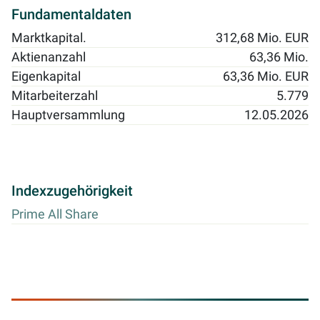
Fundamentaldaten
Marktkapital.
312,68 Mio. EUR
Aktienanzahl
63,36 Mio.
Eigenkapital
63,36 Mio. EUR
Mitarbeiterzahl
5.779
Hauptversammlung
12.05.2026
Indexzugehörigkeit
Prime All Share