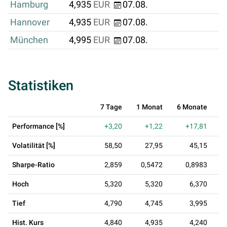
Hamburg
4,935
EUR
07.08.
Hannover
4,935
EUR
07.08.
München
4,995
EUR
07.08.
Statistiken
7 Tage
1 Monat
6 Monate
Performance [%]
+3,20
+1,22
+17,81
Volatilität [%]
58,50
27,95
45,15
Sharpe-Ratio
2,859
0,5472
0,8983
Hoch
5,320
5,320
6,370
Tief
4,790
4,745
3,995
Hist. Kurs
4,840
4,935
4,240