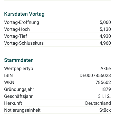
Kursdaten Vortag
Vortag-Eröffnung
5,060
Vortag-Hoch
5,130
Vortag-Tief
4,930
Vortag-Schlusskurs
4,960
Stammdaten
Wertpapiertyp
Aktie
ISIN
DE0007856023
WKN
785602
Gründungsjahr
1879
Geschäftsjahr
31.12.
Herkunft
Deutschland
Notierungseinheit
Stück