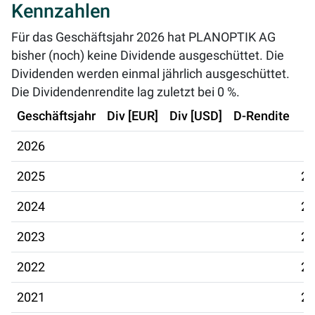
Kennzahlen
Für das Geschäftsjahr 2026 hat PLANOPTIK AG
bisher (noch) keine Dividende ausgeschüttet. Die
Dividenden werden einmal jährlich ausgeschüttet.
Die Dividendenrendite lag zuletzt bei
0 %
.
Geschäftsjahr
Div [EUR]
Div [USD]
D-Rendite
2026
2025
24
2024
25
2023
26
2022
28
2021
23