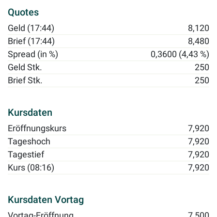
Quotes
Geld (17:44)
8,120
Brief (17:44)
8,480
Spread (in %)
0,3600 (4,43 %)
Geld Stk.
250
Brief Stk.
250
Kursdaten
Eröffnungskurs
7,920
Tageshoch
7,920
Tagestief
7,920
Kurs (08:16)
7,920
Kursdaten Vortag
Vortag-Eröffnung
7,500