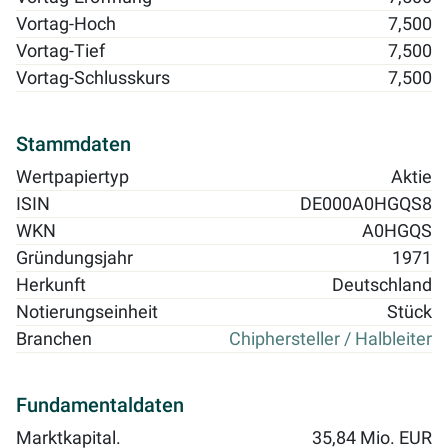
Vortag-Hoch
7,500
Vortag-Tief
7,500
Vortag-Schlusskurs
7,500
Stammdaten
Wertpapiertyp
Aktie
ISIN
DE000A0HGQS8
WKN
A0HGQS
Gründungsjahr
1971
Herkunft
Deutschland
Notierungseinheit
Stück
Branchen
Chiphersteller / Halbleiter
Fundamentaldaten
Marktkapital.
35,84 Mio. EUR