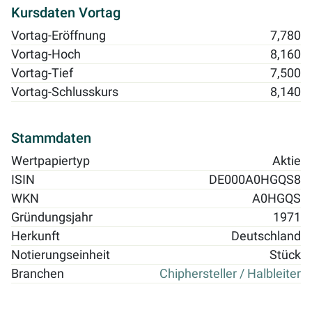
Kursdaten Vortag
Vortag-Eröffnung
7,780
Vortag-Hoch
8,160
Vortag-Tief
7,500
Vortag-Schlusskurs
8,140
Stammdaten
Wertpapiertyp
Aktie
ISIN
DE000A0HGQS8
WKN
A0HGQS
Gründungsjahr
1971
Herkunft
Deutschland
Notierungseinheit
Stück
Branchen
Chiphersteller / Halbleiter