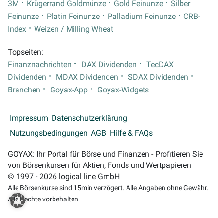
3M
Krügerrand Goldmünze
Gold Feinunze
Silber
Feinunze
Platin Feinunze
Palladium Feinunze
CRB-
Index
Weizen / Milling Wheat
Topseiten:
Finanznachrichten
DAX Dividenden
TecDAX
Dividenden
MDAX Dividenden
SDAX Dividenden
Branchen
Goyax-App
Goyax-Widgets
Impressum
Datenschutzerklärung
Nutzungsbedingungen
AGB
Hilfe & FAQs
GOYAX: Ihr Portal für Börse und Finanzen - Profitieren Sie
von Börsenkursen für Aktien, Fonds und Wertpapieren
© 1997 - 2026 logical line GmbH
Alle Börsenkurse sind 15min verzögert. Alle Angaben ohne Gewähr.
Alle Rechte vorbehalten