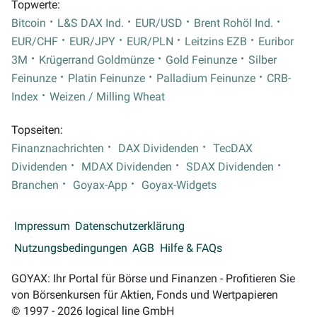
Topwerte:
Bitcoin
L&S DAX Ind.
EUR/USD
Brent Rohöl Ind.
EUR/CHF
EUR/JPY
EUR/PLN
Leitzins EZB
Euribor
3M
Krügerrand Goldmünze
Gold Feinunze
Silber
Feinunze
Platin Feinunze
Palladium Feinunze
CRB-
Index
Weizen / Milling Wheat
Topseiten:
Finanznachrichten
DAX Dividenden
TecDAX
Dividenden
MDAX Dividenden
SDAX Dividenden
Branchen
Goyax-App
Goyax-Widgets
Impressum
Datenschutzerklärung
Nutzungsbedingungen
AGB
Hilfe & FAQs
GOYAX: Ihr Portal für Börse und Finanzen - Profitieren Sie
von Börsenkursen für Aktien, Fonds und Wertpapieren
© 1997 - 2026 logical line GmbH