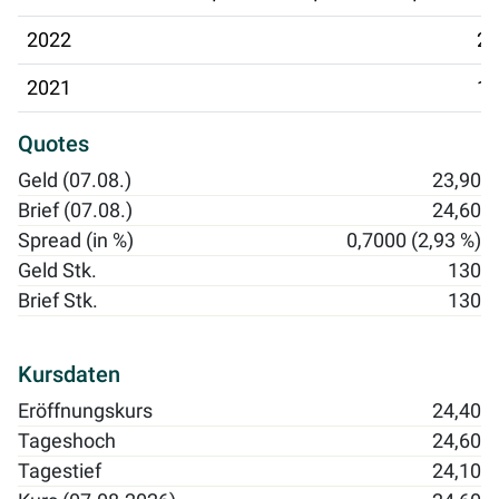
2022
21
2021
15
Quotes
Geld (07.08.)
23,90
Brief (07.08.)
24,60
Spread (in %)
0,7000 (2,93 %)
Geld Stk.
130
Brief Stk.
130
Kursdaten
Eröffnungskurs
24,40
Tageshoch
24,60
Tagestief
24,10