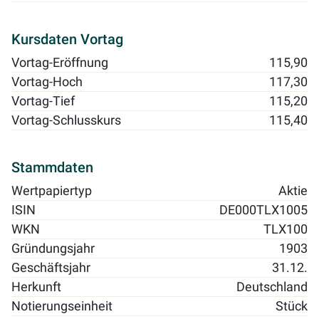
Kursdaten Vortag
Vortag-Eröffnung
115,90
Vortag-Hoch
117,30
Vortag-Tief
115,20
Vortag-Schlusskurs
115,40
Stammdaten
Wertpapiertyp
Aktie
ISIN
DE000TLX1005
WKN
TLX100
Gründungsjahr
1903
Geschäftsjahr
31.12.
Herkunft
Deutschland
Notierungseinheit
Stück