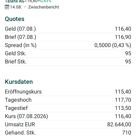
116,80
+0,43%
Talanx AG
14.08.
Zwischenbericht
Quotes
Geld (07.08.)
116,40
Brief (07.08.)
116,90
Spread (in %)
0,5000 (0,43 %)
Geld Stk.
95
Brief Stk.
95
Kursdaten
Eröffnungskurs
115,40
Tageshoch
117,70
Tagestief
113,50
Kurs (07.08.2026)
116,40
Umsatz EUR
82.644,00
Gehand. Stk.
710