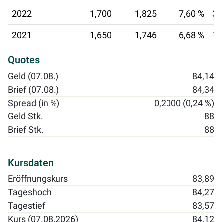
2022
1,700
1,825
7,60 %
30
2021
1,650
1,746
6,68 %
19
Quotes
Geld (07.08.)
84,14
Brief (07.08.)
84,34
Spread (in %)
0,2000 (0,24 %)
Geld Stk.
88
Brief Stk.
88
Kursdaten
Eröffnungskurs
83,89
Tageshoch
84,27
Tagestief
83,57
Kurs (07.08.2026)
84,12