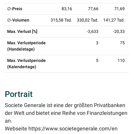
∅-Preis
83,16
77,66
71,69
∅-Volumen
315,58 Tsd.
330,02 Tsd.
141,27 Tsd.
83
Max. Verlust [%]
-3,633
-20,33
Max. Verlustperiode
3
75
(Handelstage)
Max. Verlustperiode
5
110
(Kalendertage)
Portrait
Societe Generale ist eine der größten Privatbanken
der Welt und bietet eine Reihe von Finanzleistungen
an.
Webseite
https://www.societegenerale.com/en