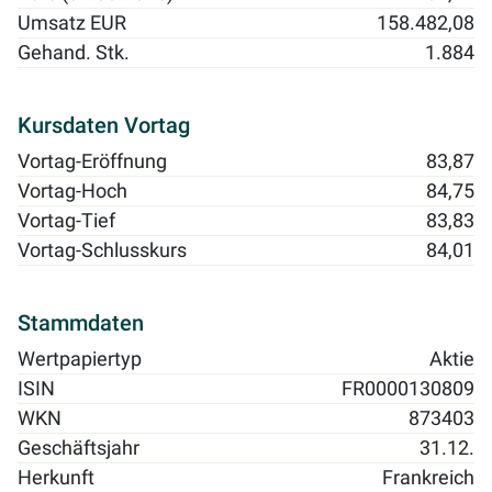
Umsatz EUR
158.482,08
Gehand. Stk.
1.884
Kursdaten Vortag
Vortag-Eröffnung
83,87
Vortag-Hoch
84,75
Vortag-Tief
83,83
Vortag-Schlusskurs
84,01
Stammdaten
Wertpapiertyp
Aktie
ISIN
FR0000130809
WKN
873403
Geschäftsjahr
31.12.
Herkunft
Frankreich