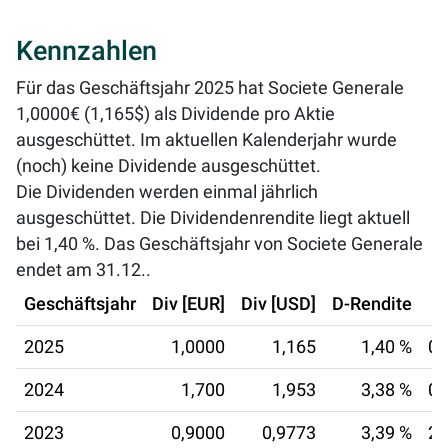
Kennzahlen
Für das Geschäftsjahr 2025 hat Societe Generale
1,0000€ (1,165$) als Dividende pro Aktie
ausgeschüttet. Im aktuellen Kalenderjahr wurde
(noch) keine Dividende ausgeschüttet.
Die Dividenden werden einmal jährlich
ausgeschüttet. Die Dividendenrendite liegt aktuell
bei
1,40 %
. Das Geschäftsjahr von Societe Generale
endet am 31.12..
Geschäftsjahr
Div [EUR]
Div [USD]
D-Rendite
2025
1,0000
1,165
1,40 %
01
2024
1,700
1,953
3,38 %
07
2023
0,9000
0,9773
3,39 %
27