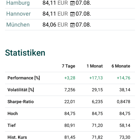
Hamburg
84,11
EUR
07.08.
Hannover
84,11
EUR
07.08.
München
84,06
EUR
07.08.
Statistiken
7 Tage
1 Monat
6 Monate
Performance [%]
+3,28
+17,13
+14,76
Volatilität [%]
7,256
29,15
38,14
Sharpe-Ratio
22,01
6,235
0,8478
Hoch
84,75
84,75
84,75
Tief
80,91
71,20
58,14
Hist. Kurs
81,45
71,82
73,30