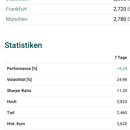
Frankfurt
2,720
München
2,780
Statistiken
7 Tage
Performance [%]
+5,34
Volatilität [%]
24,98
Sharpe-Ratio
11,20
Hoch
2,820
Tief
2,460
Hist. Kurs
2,620