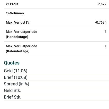
∅-Preis
2,672
∅-Volumen
Max. Verlust [%]
-0,7634
Max. Verlustperiode
1
(Handelstage)
Max. Verlustperiode
1
(Kalendertage)
Quotes
Geld (11:06)
Brief (10:08)
Spread (in %)
Geld Stk.
Brief Stk.