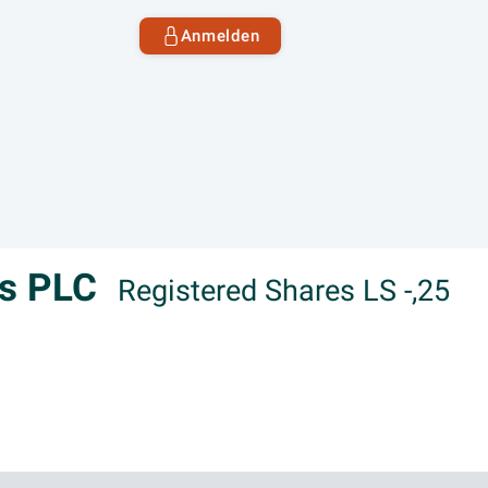
Anmelden
ls PLC
Registered Shares LS -,25