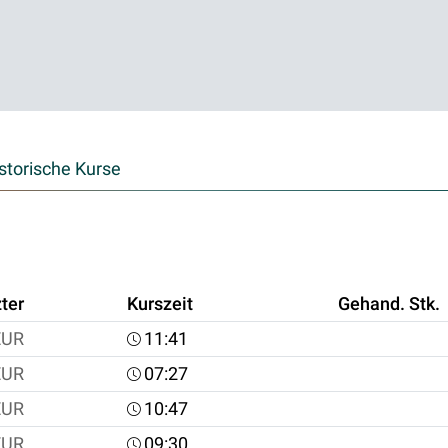
storische Kurse
ter
Kurszeit
Gehand. Stk.
EUR
11:41
EUR
07:27
EUR
10:47
EUR
09:30