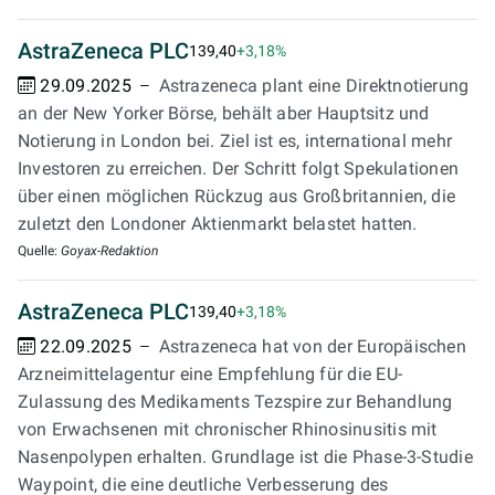
AstraZeneca PLC
139,40
+3,18%
29.09.2025
Astrazeneca plant eine Direktnotierung
an der New Yorker Börse, behält aber Hauptsitz und
Notierung in London bei. Ziel ist es, international mehr
Investoren zu erreichen. Der Schritt folgt Spekulationen
über einen möglichen Rückzug aus Großbritannien, die
zuletzt den Londoner Aktienmarkt belastet hatten.
Quelle:
Goyax-Redaktion
AstraZeneca PLC
139,40
+3,18%
22.09.2025
Astrazeneca hat von der Europäischen
Arzneimittelagentur eine Empfehlung für die EU-
Zulassung des Medikaments Tezspire zur Behandlung
von Erwachsenen mit chronischer Rhinosinusitis mit
Nasenpolypen erhalten. Grundlage ist die Phase-3-Studie
Waypoint, die eine deutliche Verbesserung des