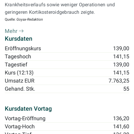
Krankheitsverlaufs sowie weniger Operationen und
geringeren Kortikosteroidgebrauch zeigte.
Quelle:
Goyax-Redaktion
Mehr
Kursdaten
Eröffnungskurs
139,00
Tageshoch
141,15
Tagestief
139,00
Kurs (12:13)
141,15
Umsatz EUR
7.763,25
Gehand. Stk.
55
Kursdaten Vortag
Vortag-Eröffnung
136,20
Vortag-Hoch
141,60