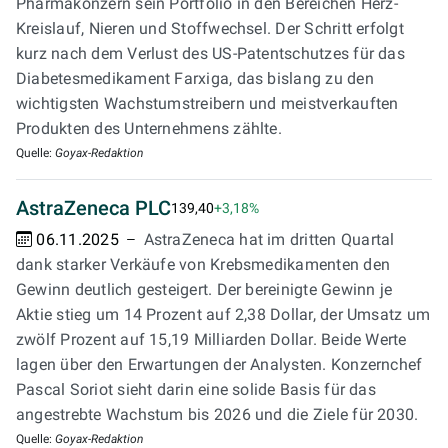
Pharmakonzern sein Portfolio in den Bereichen Herz-
Kreislauf, Nieren und Stoffwechsel. Der Schritt erfolgt
kurz nach dem Verlust des US-Patentschutzes für das
Diabetesmedikament Farxiga, das bislang zu den
wichtigsten Wachstumstreibern und meistverkauften
Produkten des Unternehmens zählte.
Quelle:
Goyax-Redaktion
AstraZeneca PLC
139,40
+3,18%
06.11.2025
AstraZeneca hat im dritten Quartal
dank starker Verkäufe von Krebsmedikamenten den
Gewinn deutlich gesteigert. Der bereinigte Gewinn je
Aktie stieg um 14 Prozent auf 2,38 Dollar, der Umsatz um
zwölf Prozent auf 15,19 Milliarden Dollar. Beide Werte
lagen über den Erwartungen der Analysten. Konzernchef
Pascal Soriot sieht darin eine solide Basis für das
angestrebte Wachstum bis 2026 und die Ziele für 2030.
Quelle:
Goyax-Redaktion