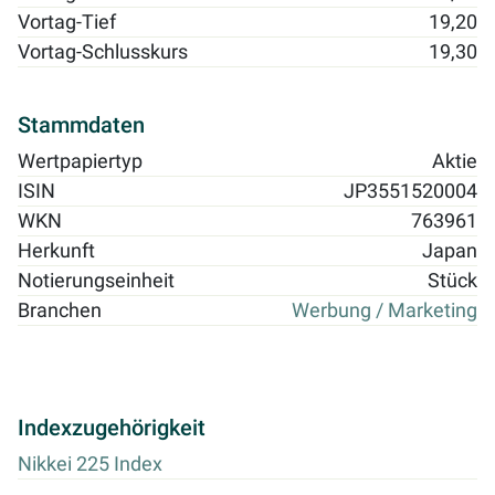
Vortag-Tief
19,20
Vortag-Schlusskurs
19,30
Stammdaten
Wertpapiertyp
Aktie
ISIN
JP3551520004
WKN
763961
Herkunft
Japan
Notierungseinheit
Stück
Branchen
Werbung / Marketing
Indexzugehörigkeit
Nikkei 225 Index