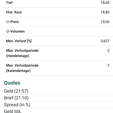
Tief
18,60
Hist. Kurs
18,80
∅-Preis
19,00
∅-Volumen
Max. Verlust [%]
-3,627
Max. Verlustperiode
2
(Handelstage)
Max. Verlustperiode
2
(Kalendertage)
Quotes
Geld (21:57)
Brief (21:10)
Spread (in %)
Geld Stk.