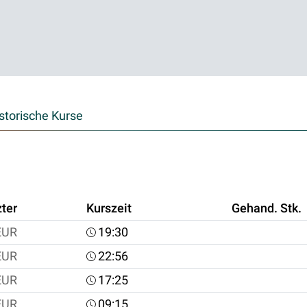
storische Kurse
zter
Kurszeit
Gehand. Stk.
EUR
19:30
EUR
22:56
EUR
17:25
EUR
09:15