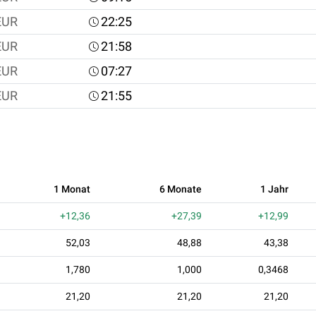
EUR
22:25
EUR
21:58
EUR
07:27
EUR
21:55
1 Monat
6 Monate
1 Jahr
+12,36
+27,39
+12,99
52,03
48,88
43,38
1,780
1,000
0,3468
21,20
21,20
21,20