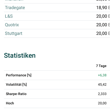
Tradegate
18,90
L&S
20,00
Quotrix
20,00
Stuttgart
20,00
Statistiken
7 Tage
Performance [%]
+6,38
Volatilität [%]
45,42
Sharpe-Ratio
2,333
Hoch
20,00