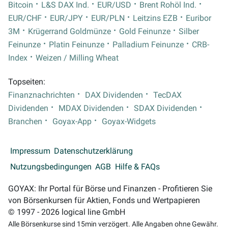
Bitcoin
L&S DAX Ind.
EUR/USD
Brent Rohöl Ind.
EUR/CHF
EUR/JPY
EUR/PLN
Leitzins EZB
Euribor
3M
Krügerrand Goldmünze
Gold Feinunze
Silber
Feinunze
Platin Feinunze
Palladium Feinunze
CRB-
Index
Weizen / Milling Wheat
Topseiten:
Finanznachrichten
DAX Dividenden
TecDAX
Dividenden
MDAX Dividenden
SDAX Dividenden
Branchen
Goyax-App
Goyax-Widgets
Impressum
Datenschutzerklärung
Nutzungsbedingungen
AGB
Hilfe & FAQs
GOYAX: Ihr Portal für Börse und Finanzen - Profitieren Sie
von Börsenkursen für Aktien, Fonds und Wertpapieren
© 1997 - 2026 logical line GmbH
Alle Börsenkurse sind 15min verzögert. Alle Angaben ohne Gewähr.