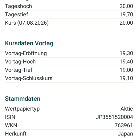
Tageshoch
20,00
Tagestief
19,70
Kurs (07.08.2026)
20,00
Kursdaten Vortag
Vortag-Eröffnung
19,30
Vortag-Hoch
19,40
Vortag-Tief
19,00
Vortag-Schlusskurs
19,10
Stammdaten
Wertpapiertyp
Aktie
ISIN
JP3551520004
WKN
763961
Herkunft
Japan