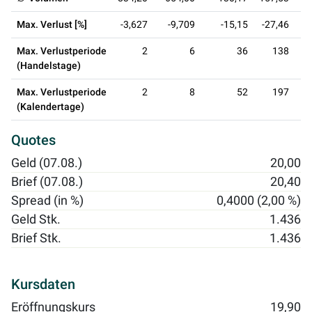
Max. Verlust [%]
-3,627
-9,709
-15,15
-27,46
-
Max. Verlustperiode
2
6
36
138
(Handelstage)
Max. Verlustperiode
2
8
52
197
(Kalendertage)
Quotes
Geld (07.08.)
20,00
Brief (07.08.)
20,40
Spread (in %)
0,4000 (2,00 %)
Geld Stk.
1.436
Brief Stk.
1.436
Kursdaten
Eröffnungskurs
19,90