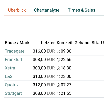
Überblick
Chartanalyse
Times & Sales
Hi
Börse / Markt
Letzter
Kurszeit
Gehand. Stk.
Um
Tradegate
316,00
EUR
09:30
1
Frankfurt
308,00
EUR
22:56
Xetra
300,00
EUR
18:30
L&S
310,00
EUR
23:00
Quotrix
312,00
EUR
07:27
Stuttgart
308,00
EUR
21:55