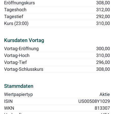
Eröffnungskurs
308,00
Tageshoch
312,00
Tagestief
292,00
Kurs (23:00)
310,00
Kursdaten Vortag
Vortag-Eröffnung
300,00
Vortag-Hoch
310,00
Vortag-Tief
296,00
Vortag-Schlusskurs
308,00
Stammdaten
Wertpapiertyp
Aktie
ISIN
US00508Y1029
WKN
813307