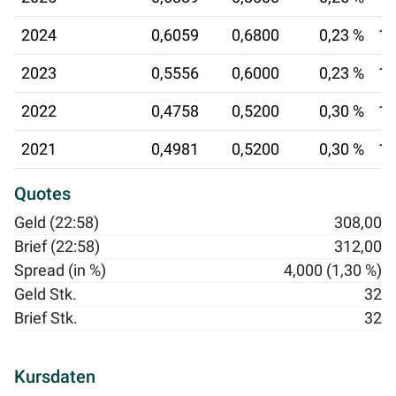
2024
0,6059
0,6800
0,23 %
17
2023
0,5556
0,6000
0,23 %
18
2022
0,4758
0,5200
0,30 %
17
2021
0,4981
0,5200
0,30 %
14
Quotes
Geld (22:58)
308,00
Brief (22:58)
312,00
Spread (in %)
4,000 (1,30 %)
Geld Stk.
32
Brief Stk.
32
Kursdaten