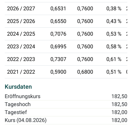
2026 / 2027
0,6531
0,7600
0,38 %
27
2025 / 2026
0,6550
0,7600
0,43 %
25
2024 / 2025
0,7076
0,7600
0,53 %
26
2023 / 2024
0,6995
0,7600
0,58 %
27
2022 / 2023
0,7307
0,7600
0,61 %
28
2021 / 2022
0,5900
0,6800
0,51 %
08
Kursdaten
Eröffnungskurs
182,50
Tageshoch
182,50
Tagestief
182,00
Kurs (04.08.2026)
182,00