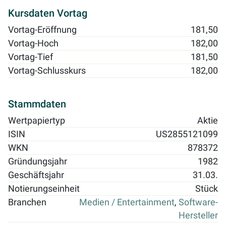
Kursdaten Vortag
Vortag-Eröffnung
181,50
Vortag-Hoch
182,00
Vortag-Tief
181,50
Vortag-Schlusskurs
182,00
Stammdaten
Wertpapiertyp
Aktie
ISIN
US2855121099
WKN
878372
Gründungsjahr
1982
Geschäftsjahr
31.03.
Notierungseinheit
Stück
Branchen
Medien / Entertainment
,
Software-
Hersteller