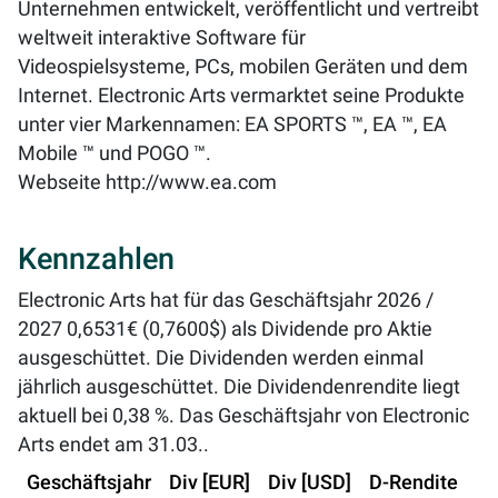
Unternehmen entwickelt, veröffentlicht und vertreibt
weltweit interaktive Software für
Videospielsysteme, PCs, mobilen Geräten und dem
Internet. Electronic Arts vermarktet seine Produkte
unter vier Markennamen: EA SPORTS ™, EA ™, EA
Mobile ™ und POGO ™.
Webseite
http://www.ea.com
Kennzahlen
Electronic Arts hat für das Geschäftsjahr 2026 /
2027 0,6531€ (0,7600$) als Dividende pro Aktie
ausgeschüttet. Die Dividenden werden einmal
jährlich ausgeschüttet. Die Dividendenrendite liegt
aktuell bei
0,38 %
. Das Geschäftsjahr von Electronic
Arts endet am 31.03..
Geschäftsjahr
Div [EUR]
Div [USD]
D-Rendite