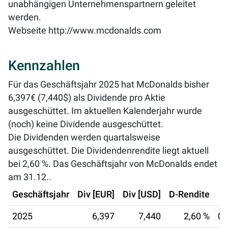
unabhängigen Unternehmenspartnern geleitet
werden.
Webseite
http://www.mcdonalds.com
Kennzahlen
Für das Geschäftsjahr 2025 hat McDonalds bisher
6,397€ (7,440$) als Dividende pro Aktie
ausgeschüttet. Im aktuellen Kalenderjahr wurde
(noch) keine Dividende ausgeschüttet.
Die Dividenden werden quartalsweise
ausgeschüttet. Die Dividendenrendite liegt aktuell
bei
2,60 %
. Das Geschäftsjahr von McDonalds endet
am 31.12..
Geschäftsjahr
Div [EUR]
Div [USD]
D-Rendite
2025
6,397
7,440
2,60 %
02