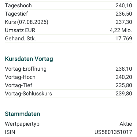
Tageshoch
240,10
Tagestief
236,50
Kurs (07.08.2026)
237,30
Umsatz EUR
4,22 Mio.
Gehand. Stk.
17.769
Kursdaten Vortag
Vortag-Eröffnung
238,10
Vortag-Hoch
240,20
Vortag-Tief
235,80
Vortag-Schlusskurs
239,80
Stammdaten
Wertpapiertyp
Aktie
ISIN
US5801351017