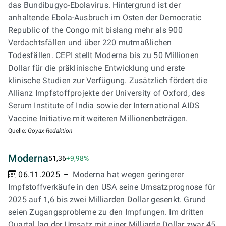
das Bundibugyo-Ebolavirus. Hintergrund ist der
anhaltende Ebola-Ausbruch im Osten der Democratic
Republic of the Congo mit bislang mehr als 900
Verdachtsfällen und über 220 mutmaßlichen
Todesfällen. CEPI stellt Moderna bis zu 50 Millionen
Dollar für die präklinische Entwicklung und erste
klinische Studien zur Verfügung. Zusätzlich fördert die
Allianz Impfstoffprojekte der University of Oxford, des
Serum Institute of India sowie der International AIDS
Vaccine Initiative mit weiteren Millionenbeträgen.
Quelle:
Goyax-Redaktion
Moderna
51,36
+9,98%
06.11.2025
Moderna hat wegen geringerer
Impfstoffverkäufe in den USA seine Umsatzprognose für
2025 auf 1,6 bis zwei Milliarden Dollar gesenkt. Grund
seien Zugangsprobleme zu den Impfungen. Im dritten
Quartal lag der Umsatz mit einer Milliarde Dollar zwar 45