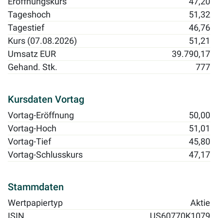
Eröffnungskurs
47,20
Tageshoch
51,32
Tagestief
46,76
Kurs (07.08.2026)
51,21
Umsatz EUR
39.790,17
Gehand. Stk.
777
Kursdaten Vortag
Vortag-Eröffnung
50,00
Vortag-Hoch
51,01
Vortag-Tief
45,80
Vortag-Schlusskurs
47,17
Stammdaten
Wertpapiertyp
Aktie
ISIN
US60770K1079