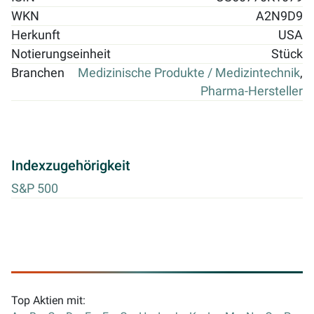
WKN
A2N9D9
Herkunft
USA
Notierungseinheit
Stück
Branchen
Medizinische Produkte / Medizintechnik
,
Pharma-Hersteller
Indexzugehörigkeit
S&P 500
Top Aktien mit: