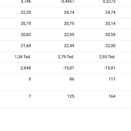
3,746
-0,4457
0,3273
22,35
24,74
24,74
20,75
20,75
20,14
20,82
22,95
20,55
21,60
22,49
22,00
1,34 Tsd.
2,79 Tsd.
2,93 Tsd.
-2,648
-15,01
-15,01
5
86
111
7
125
164