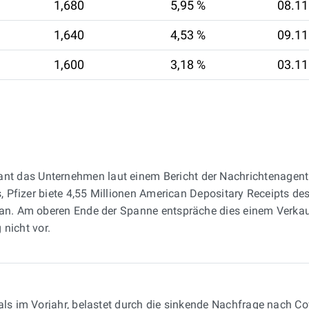
1,680
5,95 %
08.11
1,640
4,53 %
09.11
1,600
3,18 %
03.11
nt das Unternehmen laut einem Bericht der Nachrichtenagent
es, Pfizer biete 4,55 Millionen American Depositary Receipts 
e an. Am oberen Ende der Spanne entspräche dies einem Verkau
 nicht vor.
r als im Vorjahr, belastet durch die sinkende Nachfrage nach 