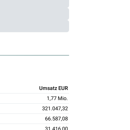
Umsatz EUR
1,77 Mio.
321.047,32
66.587,08
31.416,00