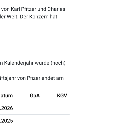
von Karl Pfitzer und Charles
er Welt. Der Konzern hat
en Kalenderjahr wurde (noch)
ftsjahr von Pfizer endet am
Datum
GpA
KGV
.2026
.2025