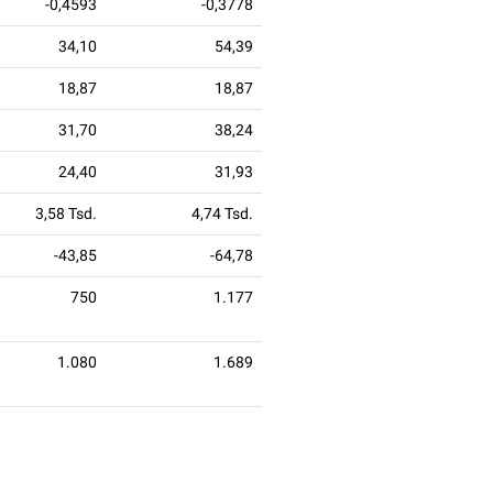
-0,4593
-0,3778
34,10
54,39
18,87
18,87
31,70
38,24
24,40
31,93
3,58 Tsd.
4,74 Tsd.
-43,85
-64,78
750
1.177
1.080
1.689