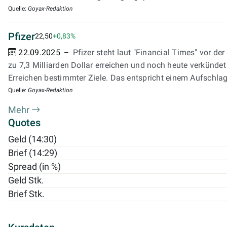
Quelle:
Goyax-Redaktion
Pfizer
22,50
+0,83%
22.09.2025
Pfizer steht laut "Financial Times" vor 
zu 7,3 Milliarden Dollar erreichen und noch heute verkündet 
Erreichen bestimmter Ziele. Das entspricht einem Aufschla
Quelle:
Goyax-Redaktion
Mehr
Quotes
Geld (14:30)
Brief (14:29)
Spread (in %)
Geld Stk.
Brief Stk.