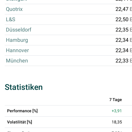
Quotrix
22,47
L&S
22,50
Düsseldorf
22,35
Hamburg
22,34
Hannover
22,34
München
22,33
Statistiken
7 Tage
Performance [%]
+3,91
Volatilität [%]
18,35