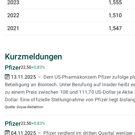
2023
1,555
2022
1,510
2021
1,547
Kurzmeldungen
Pfizer
22,50
+0,83%
13.11.2025
Dem US-Pharmakonzern Pfizer zufolge pla
Beteiligung an Biontech. Unter Berufung auf Insider heißt 
zu einem Preis zwischen 108 und 111,70 US-Dollar je Akti
Dollar. Eine offizielle Stellungnahme von Pfizer liegt bislang
Quelle:
Goyax-Redaktion
Pfizer
22,50
+0,83%
04.11.2025
Pfizer verdient im dritten Quartal wenige