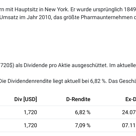
n mit Hauptsitz in New York. Er wurde ursprünglich 1849 
n Umsatz im Jahr 2010, das größte Pharmaunternehmen d
,720$) als Dividende pro Aktie ausgeschüttet. Im aktuell
e Dividendenrendite liegt aktuell bei
6,82 %
. Das Geschä
Div [USD]
D-Rendite
Ex-
1,720
6,82 %
24.07
1,720
7,09 %
07.11