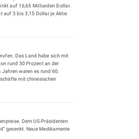
nkt auf 16,65 Milliarden Dollar.
 auf 3 bis 3,15 Dollar je Aktie
erufen. Das Land habe sich mit
on rund 30 Prozent an der
n Jahren waren es rund 60.
eschäfte mit chinesischen
tenpreise. Dem US-Präsidenten
aid" gesenkt. Neue Medikamente