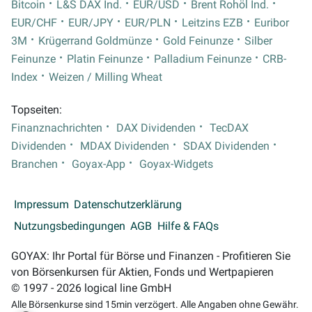
Bitcoin
L&S DAX Ind.
EUR/USD
Brent Rohöl Ind.
EUR/CHF
EUR/JPY
EUR/PLN
Leitzins EZB
Euribor
3M
Krügerrand Goldmünze
Gold Feinunze
Silber
Feinunze
Platin Feinunze
Palladium Feinunze
CRB-
Index
Weizen / Milling Wheat
Topseiten:
Finanznachrichten
DAX Dividenden
TecDAX
Dividenden
MDAX Dividenden
SDAX Dividenden
Branchen
Goyax-App
Goyax-Widgets
Impressum
Datenschutzerklärung
Nutzungsbedingungen
AGB
Hilfe & FAQs
GOYAX: Ihr Portal für Börse und Finanzen - Profitieren Sie
von Börsenkursen für Aktien, Fonds und Wertpapieren
© 1997 - 2026 logical line GmbH
Alle Börsenkurse sind 15min verzögert. Alle Angaben ohne Gewähr.