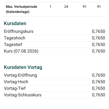
Max. Verlustperiode
1
24
91
91
(Kalendertage)
Kursdaten
Eröffnungskurs
0,7650
Tageshoch
0,7650
Tagestief
0,7650
Kurs (07.08.2026)
0,7650
Kursdaten Vortag
Vortag-Eröffnung
0,7650
Vortag-Hoch
0,7650
Vortag-Tief
0,7650
Vortag-Schlusskurs
0,7650