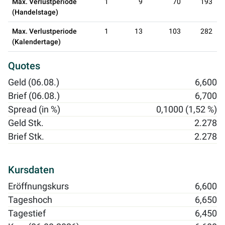
Max. Verlustperiode
1
9
70
193
(Handelstage)
Max. Verlustperiode
1
13
103
282
(Kalendertage)
Quotes
Geld (06.08.)
6,600
Brief (06.08.)
6,700
Spread (in %)
0,1000 (1,52 %)
Geld Stk.
2.278
Brief Stk.
2.278
Kursdaten
Eröffnungskurs
6,600
Tageshoch
6,650
Tagestief
6,450