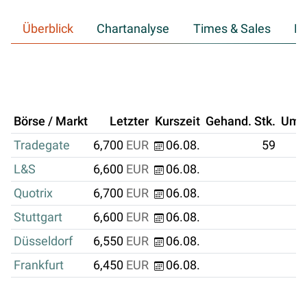
Überblick
Chartanalyse
Times & Sales
Hi
Börse / Markt
Letzter
Kurszeit
Gehand. Stk.
Ums
Tradegate
6,700
EUR
06.08.
59
L&S
6,600
EUR
06.08.
Quotrix
6,700
EUR
06.08.
Stuttgart
6,600
EUR
06.08.
Düsseldorf
6,550
EUR
06.08.
Frankfurt
6,450
EUR
06.08.