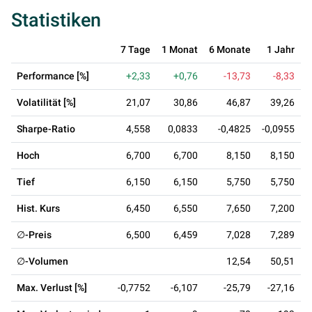
Statistiken
7 Tage
1 Monat
6 Monate
1 Jahr
3
Performance [%]
+2,33
+0,76
-13,73
-8,33
Volatilität [%]
21,07
30,86
46,87
39,26
Sharpe-Ratio
4,558
0,0833
-0,4825
-0,0955
-
Hoch
6,700
6,700
8,150
8,150
Tief
6,150
6,150
5,750
5,750
Hist. Kurs
6,450
6,550
7,650
7,200
∅-Preis
6,500
6,459
7,028
7,289
∅-Volumen
12,54
50,51
Max. Verlust [%]
-0,7752
-6,107
-25,79
-27,16