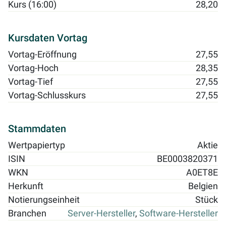
Kurs (16:00)
28,20
Kursdaten Vortag
Vortag-Eröffnung
27,55
Vortag-Hoch
28,35
Vortag-Tief
27,55
Vortag-Schlusskurs
27,55
Stammdaten
Wertpapiertyp
Aktie
ISIN
BE0003820371
WKN
A0ET8E
Herkunft
Belgien
Notierungseinheit
Stück
Branchen
Server-Hersteller
,
Software-Hersteller