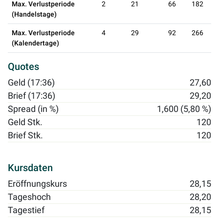
Max. Verlustperiode
2
21
66
182
(Handelstage)
Max. Verlustperiode
4
29
92
266
(Kalendertage)
Quotes
Geld (17:36)
27,60
Brief (17:36)
29,20
Spread (in %)
1,600 (5,80 %)
Geld Stk.
120
Brief Stk.
120
Kursdaten
Eröffnungskurs
28,15
Tageshoch
28,20
Tagestief
28,15