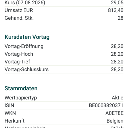
Kurs (07.08.2026)
29,05
Umsatz EUR
813,40
Gehand. Stk.
28
Kursdaten Vortag
Vortag-Eröffnung
28,20
Vortag-Hoch
28,20
Vortag-Tief
28,20
Vortag-Schlusskurs
28,20
Stammdaten
Wertpapiertyp
Aktie
ISIN
BE0003820371
WKN
A0ET8E
Herkunft
Belgien