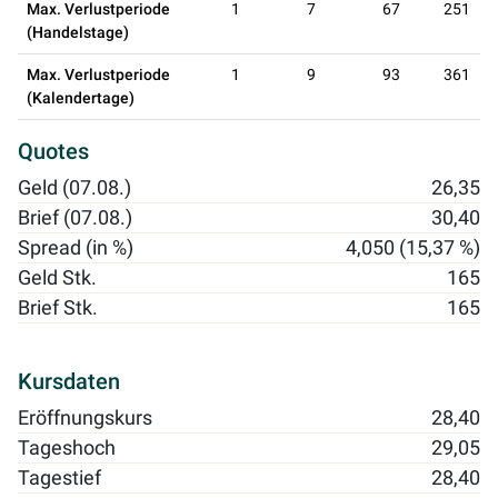
Max. Verlustperiode
1
7
67
251
(Handelstage)
Max. Verlustperiode
1
9
93
361
(Kalendertage)
Quotes
Geld (07.08.)
26,35
Brief (07.08.)
30,40
Spread (in %)
4,050 (15,37 %)
Geld Stk.
165
Brief Stk.
165
Kursdaten
Eröffnungskurs
28,40
Tageshoch
29,05
Tagestief
28,40