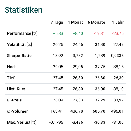
Statistiken
7 Tage
1 Monat
6 Monate
1 Jahr
3
Performance [%]
+5,83
+8,40
-19,31
-23,75
Volatilität [%]
20,26
24,46
31,30
27,49
Sharpe-Ratio
13,92
3,782
-1,289
-0,9335
Hoch
29,05
29,05
37,75
38,15
Tief
27,45
26,30
26,30
26,30
Hist. Kurs
27,45
26,80
36,00
38,10
∅-Preis
28,09
27,33
32,29
33,97
∅-Volumen
163,41
436,78
605,70
496,01
Max. Verlust [%]
-0,1795
-3,486
-30,33
-31,06