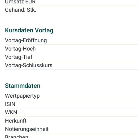
Umsatz EUR
Gehand. Stk.
Kursdaten Vortag
Vortag-Eröffnung
Vortag-Hoch
Vortag-Tief
Vortag-Schlusskurs
Stammdaten
Wertpapiertyp
ISIN
WKN
Herkunft
Notierungseinheit
Branchen