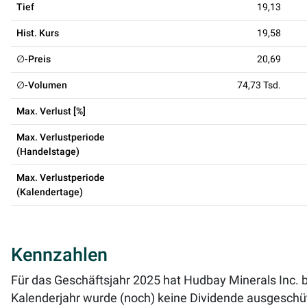
Tief
19,13
Hist. Kurs
19,58
∅-Preis
20,69
∅-Volumen
74,73 Tsd.
Max. Verlust [%]
Max. Verlustperiode
(Handelstage)
Max. Verlustperiode
(Kalendertage)
Kennzahlen
Für das Geschäftsjahr 2025 hat Hudbay Minerals Inc. b
Kalenderjahr wurde (noch) keine Dividende ausgeschüt