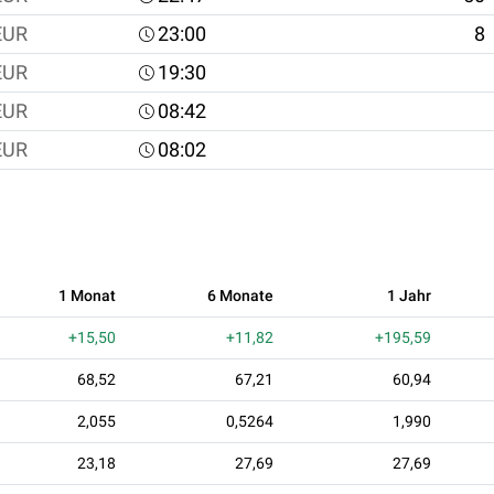
EUR
23:00
8
EUR
19:30
EUR
08:42
EUR
08:02
1 Monat
6 Monate
1 Jahr
+15,50
+11,82
+195,59
68,52
67,21
60,94
2,055
0,5264
1,990
23,18
27,69
27,69