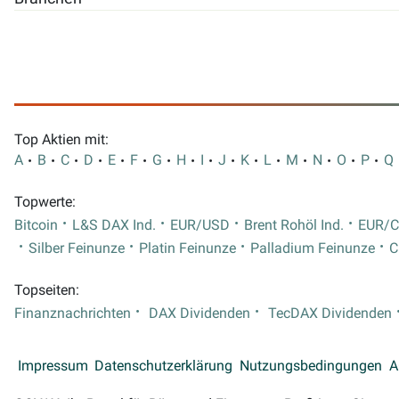
Top Aktien mit:
A
B
C
D
E
F
G
H
I
J
K
L
M
N
O
P
Q
Topwerte:
Bitcoin
L&S DAX Ind.
EUR/USD
Brent Rohöl Ind.
EUR/
Silber Feinunze
Platin Feinunze
Palladium Feinunze
C
Topseiten:
Finanznachrichten
DAX Dividenden
TecDAX Dividenden
Impressum
Datenschutzerklärung
Nutzungsbedingungen
A