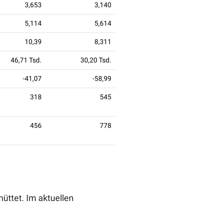
3,653
3,140
5,114
5,614
10,39
8,311
46,71 Tsd.
30,20 Tsd.
-41,07
-58,99
318
545
456
778
üttet. Im aktuellen