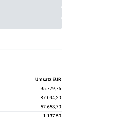
Umsatz EUR
95.779,76
87.094,20
57.658,70
1.137,50