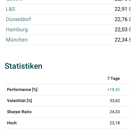
L&S
22,91
Düsseldorf
22,76
Hamburg
22,03
München
22,34
Statistiken
7 Tage
Performance [%]
+18,42
Volatilität [%]
33,62
Sharpe-Ratio
24,33
Hoch
23,18