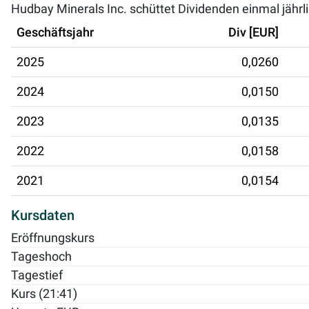
Hudbay Minerals Inc. schüttet Dividenden einmal jährli
Geschäftsjahr
Div [EUR]
2025
0,0260
2024
0,0150
2023
0,0135
2022
0,0158
2021
0,0154
Kursdaten
Eröffnungskurs
Tageshoch
Tagestief
Kurs (21:41)