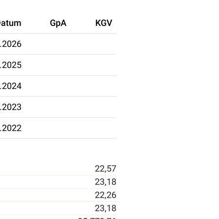
Datum
GpA
KGV
.2026
.2025
.2024
.2023
.2022
22,57
23,18
22,26
23,18