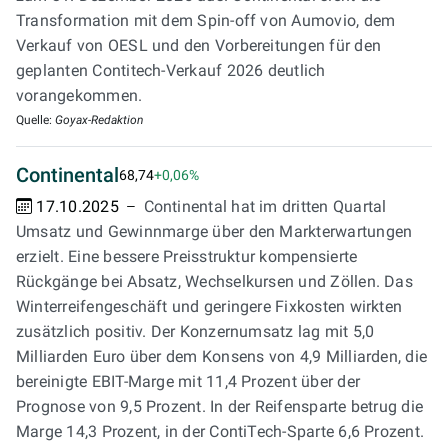
Transformation mit dem Spin-off von Aumovio, dem
Verkauf von OESL und den Vorbereitungen für den
geplanten Contitech-Verkauf 2026 deutlich
vorangekommen.
Quelle:
Goyax-Redaktion
Continental
68,74
+0,06%
17.10.2025
Continental hat im dritten Quartal
Umsatz und Gewinnmarge über den Markterwartungen
erzielt. Eine bessere Preisstruktur kompensierte
Rückgänge bei Absatz, Wechselkursen und Zöllen. Das
Winterreifengeschäft und geringere Fixkosten wirkten
zusätzlich positiv. Der Konzernumsatz lag mit 5,0
Milliarden Euro über dem Konsens von 4,9 Milliarden, die
bereinigte EBIT-Marge mit 11,4 Prozent über der
Prognose von 9,5 Prozent. In der Reifensparte betrug die
Marge 14,3 Prozent, in der ContiTech-Sparte 6,6 Prozent.