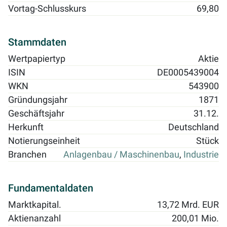
Vortag-Schlusskurs
69,80
Stammdaten
Wertpapiertyp
Aktie
ISIN
DE0005439004
WKN
543900
Gründungsjahr
1871
Geschäftsjahr
31.12.
Herkunft
Deutschland
Notierungseinheit
Stück
Branchen
Anlagenbau / Maschinenbau
,
Industrie
Fundamentaldaten
Marktkapital.
13,72 Mrd. EUR
Aktienanzahl
200,01 Mio.