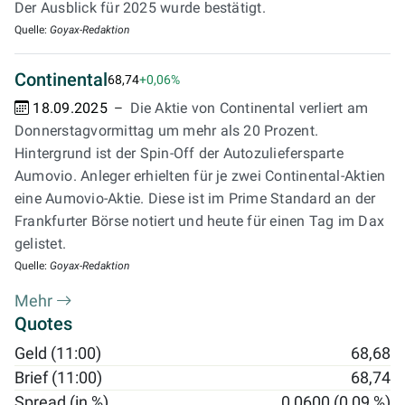
Der Ausblick für 2025 wurde bestätigt.
Quelle:
Goyax-Redaktion
Continental
68,74
+0,06%
18.09.2025
Die Aktie von Continental verliert am
Donnerstagvormittag um mehr als 20 Prozent.
Hintergrund ist der Spin-Off der Autozuliefersparte
Aumovio. Anleger erhielten für je zwei Continental-Aktien
eine Aumovio-Aktie. Diese ist im Prime Standard an der
Frankfurter Börse notiert und heute für einen Tag im Dax
gelistet.
Quelle:
Goyax-Redaktion
Mehr
Quotes
Geld (11:00)
68,68
Brief (11:00)
68,74
Spread (in %)
0,0600 (0,09 %)