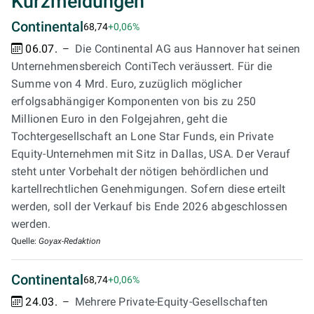
Kurzmeldungen
Continental
68,74
+0,06%
06.07.
Die Continental AG aus Hannover hat seinen
Unternehmensbereich ContiTech veräussert. Für die
Summe von 4 Mrd. Euro, zuzüglich möglicher
erfolgsabhängiger Komponenten von bis zu 250
Millionen Euro in den Folgejahren, geht die
Tochtergesellschaft an Lone Star Funds, ein Private
Equity-Unternehmen mit Sitz in Dallas, USA. Der Verauf
steht unter Vorbehalt der nötigen behördlichen und
kartellrechtlichen Genehmigungen. Sofern diese erteilt
werden, soll der Verkauf bis Ende 2026 abgeschlossen
werden.
Quelle:
Goyax-Redaktion
Continental
68,74
+0,06%
24.03.
Mehrere Private-Equity-Gesellschaften