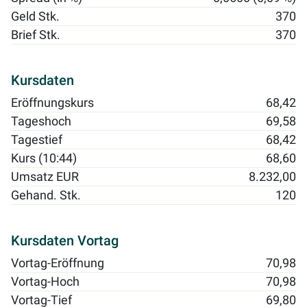
Geld Stk.
370
Brief Stk.
370
Kursdaten
Eröffnungskurs
68,42
Tageshoch
69,58
Tagestief
68,42
Kurs (10:44)
68,60
Umsatz EUR
8.232,00
Gehand. Stk.
120
Kursdaten Vortag
Vortag-Eröffnung
70,98
Vortag-Hoch
70,98
Vortag-Tief
69,80