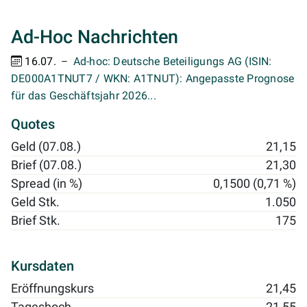
Ad-Hoc Nachrichten
16.07.
Ad-hoc: Deutsche Beteiligungs AG (ISIN:
DE000A1TNUT7 / WKN: A1TNUT): Angepasste Prognose
für das Geschäftsjahr 2026...
Quotes
Geld (07.08.)
21,15
Brief (07.08.)
21,30
Spread (in %)
0,1500 (0,71 %)
Geld Stk.
1.050
Brief Stk.
175
Kursdaten
Eröffnungskurs
21,45