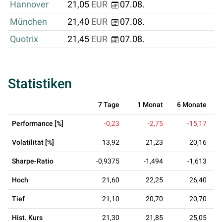
Hannover
21,05
EUR
07.08.
München
21,40
EUR
07.08.
Quotrix
21,45
EUR
07.08.
Statistiken
7 Tage
1 Monat
6 Monate
Performance [%]
-0,23
-2,75
-15,17
Volatilität [%]
13,92
21,23
20,16
Sharpe-Ratio
-0,9375
-1,494
-1,613
Hoch
21,60
22,25
26,40
Tief
21,10
20,70
20,70
Hist. Kurs
21,30
21,85
25,05