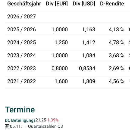
Geschäftsjahr
Div [EUR]
Div [USD]
D-Rendite
2026 / 2027
2025 / 2026
1,0000
1,163
4,13 %
03
2024 / 2025
1,250
1,412
4,78 %
28
2023 / 2024
1,0000
1,084
3,68 %
23
2022 / 2023
0,8000
0,8534
2,69 %
01
2021 / 2022
1,600
1,809
4,56 %
18
Termine
21,25
-1,39%
Dt. Beteiligungs
05.11.
Quartalszahlen Q3