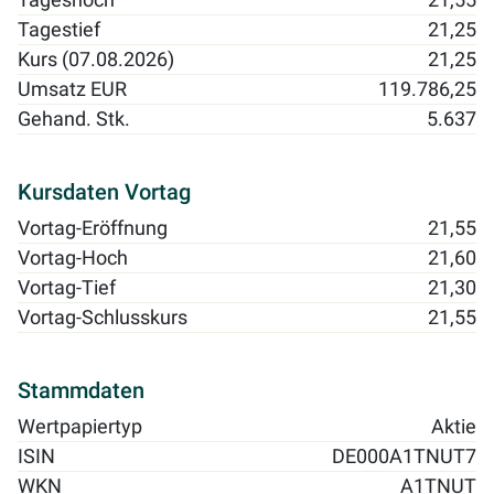
Tageshoch
21,55
Tagestief
21,25
Kurs (07.08.2026)
21,25
Umsatz EUR
119.786,25
Gehand. Stk.
5.637
Kursdaten Vortag
Vortag-Eröffnung
21,55
Vortag-Hoch
21,60
Vortag-Tief
21,30
Vortag-Schlusskurs
21,55
Stammdaten
Wertpapiertyp
Aktie
ISIN
DE000A1TNUT7
WKN
A1TNUT