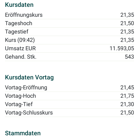
Kursdaten
Eröffnungskurs
21,35
Tageshoch
21,50
Tagestief
21,35
Kurs (09:42)
21,35
Umsatz EUR
11.593,05
Gehand. Stk.
543
Kursdaten Vortag
Vortag-Eröffnung
21,45
Vortag-Hoch
21,75
Vortag-Tief
21,30
Vortag-Schlusskurs
21,50
Stammdaten