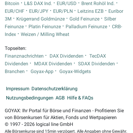
Bitcoin
L&S DAX Ind.
EUR/USD
Brent Rohöl Ind.
EUR/CHF
EUR/JPY
EUR/PLN
Leitzins EZB
Euribor
3M
Krügerrand Goldmünze
Gold Feinunze
Silber
Feinunze
Platin Feinunze
Palladium Feinunze
CRB-
Index
Weizen / Milling Wheat
Topseiten:
Finanznachrichten
DAX Dividenden
TecDAX
Dividenden
MDAX Dividenden
SDAX Dividenden
Branchen
Goyax-App
Goyax-Widgets
Impressum
Datenschutzerklärung
Nutzungsbedingungen
AGB
Hilfe & FAQs
GOYAX: Ihr Portal für Börse und Finanzen - Profitieren Sie
von Börsenkursen für Aktien, Fonds und Wertpapieren
© 1997 - 2026 logical line GmbH
Alle Börsenkurse sind 15min verzögert. Alle Angaben ohne Gewähr.