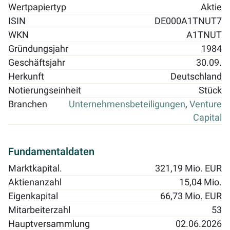
Wertpapiertyp
Aktie
ISIN
DE000A1TNUT7
WKN
A1TNUT
Gründungsjahr
1984
Geschäftsjahr
30.09.
Herkunft
Deutschland
Notierungseinheit
Stück
Branchen
Unternehmensbeteiligungen
,
Venture
Capital
Fundamentaldaten
Marktkapital.
321,19 Mio. EUR
Aktienanzahl
15,04 Mio.
Eigenkapital
66,73 Mio. EUR
Mitarbeiterzahl
53
Hauptversammlung
02.06.2026