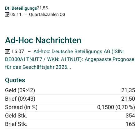
21,55
-
Dt. Beteiligungs
05.11.
Quartalszahlen Q3
Ad-Hoc Nachrichten
16.07.
Ad-hoc: Deutsche Beteiligungs AG (ISIN:
DE000A1TNUT7 / WKN: A1TNUT): Angepasste Prognose
für das Geschäftsjahr 2026...
Quotes
Geld (09:42)
21,35
Brief (09:43)
21,50
Spread (in %)
0,1500 (0,70 %)
Geld Stk.
354
Brief Stk.
165