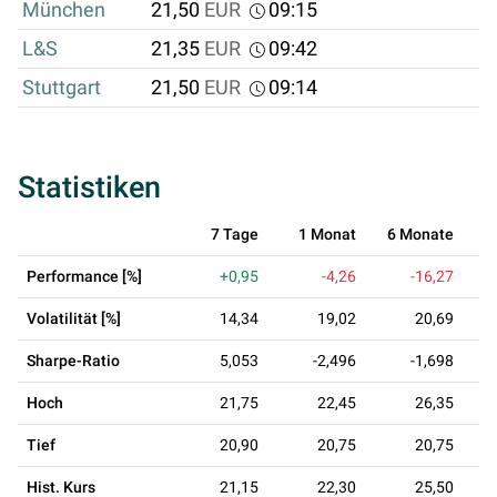
München
21,50
EUR
09:15
L&S
21,35
EUR
09:42
Stuttgart
21,50
EUR
09:14
Statistiken
7 Tage
1 Monat
6 Monate
Performance [%]
+0,95
-4,26
-16,27
Volatilität [%]
14,34
19,02
20,69
Sharpe-Ratio
5,053
-2,496
-1,698
Hoch
21,75
22,45
26,35
Tief
20,90
20,75
20,75
Hist. Kurs
21,15
22,30
25,50