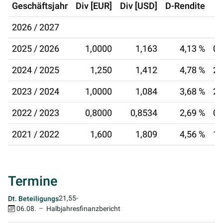
Geschäftsjahr
Div [EUR]
Div [USD]
D-Rendite
2026 / 2027
2025 / 2026
1,0000
1,163
4,13 %
03
2024 / 2025
1,250
1,412
4,78 %
28
2023 / 2024
1,0000
1,084
3,68 %
23
2022 / 2023
0,8000
0,8534
2,69 %
01
2021 / 2022
1,600
1,809
4,56 %
18
Termine
21,55
-
Dt. Beteiligungs
06.08.
Halbjahresfinanzbericht