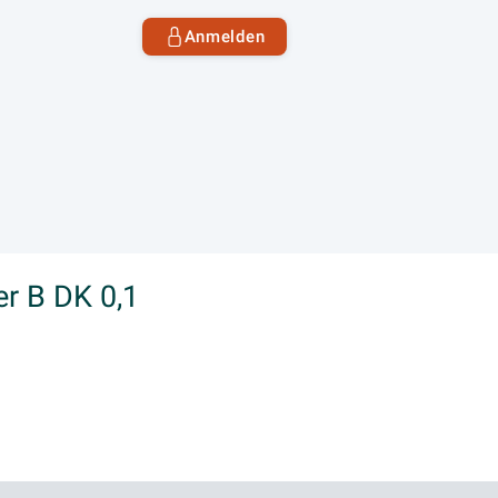
Anmelden
r B DK 0,1