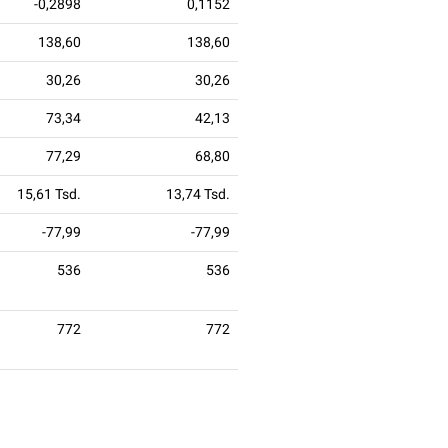
-0,2898
0,1152
138,60
138,60
30,26
30,26
73,34
42,13
77,29
68,80
15,61 Tsd.
13,74 Tsd.
-77,99
-77,99
536
536
772
772