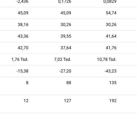
-2,436
0,1726
0,0829
45,09
45,09
54,74
38,16
30,26
30,26
43,36
39,55
41,64
42,70
37,64
41,76
1,76 Tsd.
7,02 Tsd.
10,78 Tsd.
-15,38
-27,20
-43,23
8
88
135
12
127
192