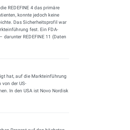
udie REDEFINE 4 das primäre
tienten, konnte jedoch keine
ichte. Das Sicherheitsprofil war
kteinführung fest. Ein FDA-
n – darunter REDEFINE 11 (Daten
t hat, auf die Markteinführung
 von der US-
hen. In den USA ist Novo Nordisk