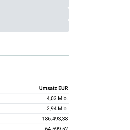
Umsatz EUR
4,03 Mio.
2,94 Mio.
186.493,38
64.599,52