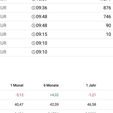
EUR
09:36
876
EUR
09:48
746
EUR
09:48
90
EUR
09:15
10
EUR
09:10
EUR
09:10
1 Monat
6 Monate
1 Jahr
-5,12
+4,02
-1,21
40,47
42,09
46,58