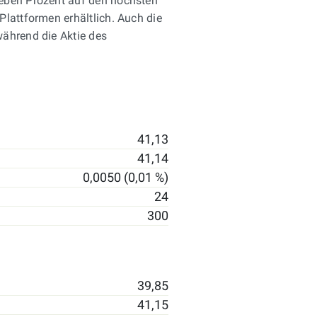
ieben Prozent auf den höchsten
lattformen erhältlich. Auch die
während die Aktie des
41,13
41,14
0,0050 (0,01 %)
24
300
39,85
41,15