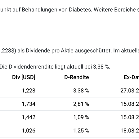
unkt auf Behandlungen von Diabetes. Weitere Bereiche 
,228$) als Dividende pro Aktie ausgeschüttet. Im aktuel
ie Dividendenrendite liegt aktuell bei
3,38 %
.
Div [USD]
D-Rendite
Ex-D
1,228
3,38 %
27.03.
1,734
2,81 %
15.08.
1,442
1,09 %
15.08.
1,026
1,25 %
18.08.