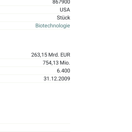
867900
USA
Stück
Biotechnologie
263,15 Mrd. EUR
754,13 Mio.
6.400
31.12.2009