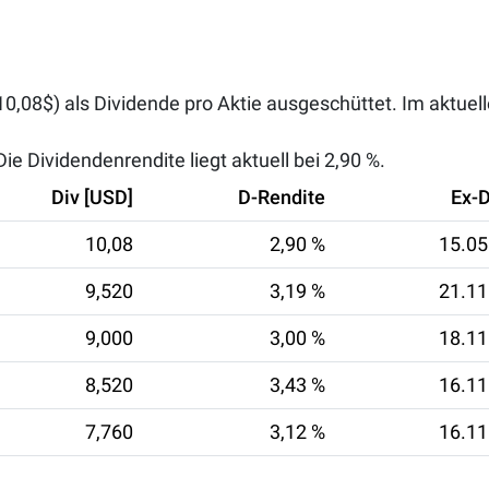
0,08$) als Dividende pro Aktie ausgeschüttet. Im aktuel
e Dividendenrendite liegt aktuell bei
2,90 %
.
Div [USD]
D-Rendite
Ex-
10,08
2,90 %
15.05
9,520
3,19 %
21.11
9,000
3,00 %
18.11
8,520
3,43 %
16.11
7,760
3,12 %
16.11