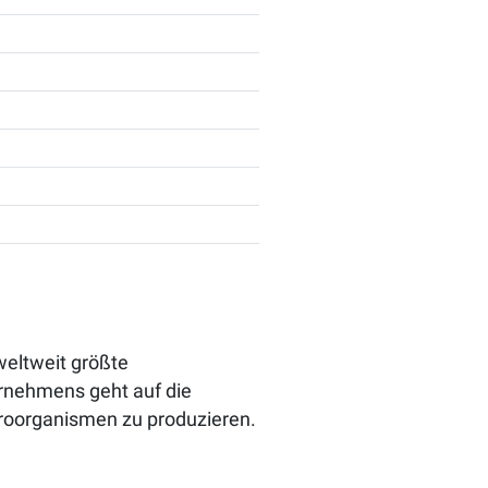
weltweit größte
rnehmens geht auf die
roorganismen zu produzieren.