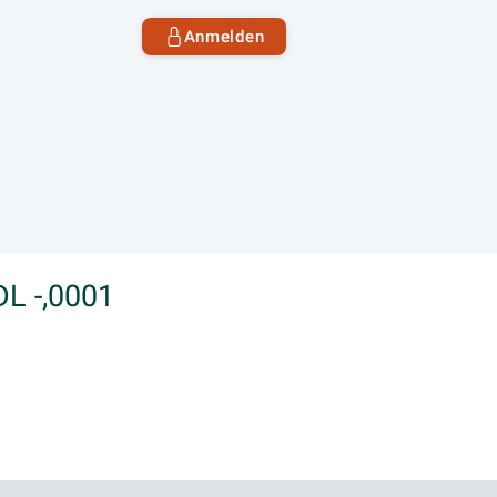
Anmelden
DL -,0001