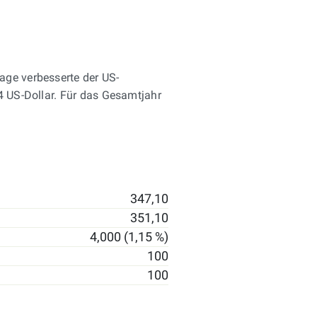
age verbesserte der US-
4 US-Dollar. Für das Gesamtjahr
347,10
351,10
4,000 (1,15 %)
100
100