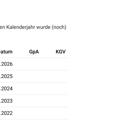
len Kalenderjahr wurde (noch)
Datum
GpA
KGV
.2026
.2025
.2024
.2023
.2022