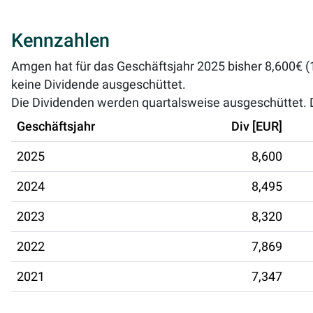
Kennzahlen
Amgen hat für das Geschäftsjahr 2025 bisher 8,600€ (1
keine Dividende ausgeschüttet.
Die Dividenden werden quartalsweise ausgeschüttet. Di
Geschäftsjahr
Div [EUR]
2025
8,600
2024
8,495
2023
8,320
2022
7,869
2021
7,347