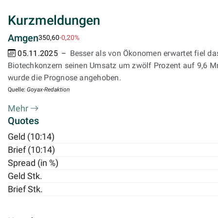
Kurzmeldungen
Amgen
350,60
-0,20%
05.11.2025
Besser als von Ökonomen erwartet fiel da
Biotechkonzern seinen Umsatz um zwölf Prozent auf 9,6 Mrd.
wurde die Prognose angehoben.
Quelle:
Goyax-Redaktion
Mehr
Quotes
Geld (10:14)
Brief (10:14)
Spread (in %)
Geld Stk.
Brief Stk.