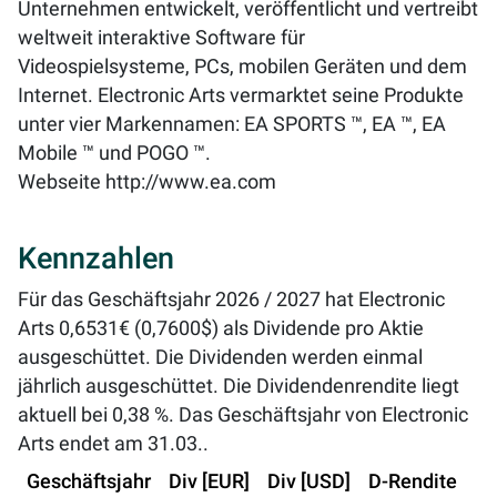
Unternehmen entwickelt, veröffentlicht und vertreibt
weltweit interaktive Software für
Videospielsysteme, PCs, mobilen Geräten und dem
Internet. Electronic Arts vermarktet seine Produkte
unter vier Markennamen: EA SPORTS ™, EA ™, EA
Mobile ™ und POGO ™.
Webseite
http://www.ea.com
Kennzahlen
Für das Geschäftsjahr 2026 / 2027 hat Electronic
Arts 0,6531€ (0,7600$) als Dividende pro Aktie
ausgeschüttet. Die Dividenden werden einmal
jährlich ausgeschüttet. Die Dividendenrendite liegt
aktuell bei
0,38 %
. Das Geschäftsjahr von Electronic
Arts endet am 31.03..
Geschäftsjahr
Div [EUR]
Div [USD]
D-Rendite