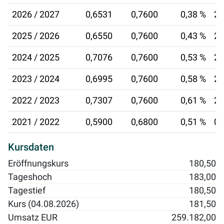
2026 / 2027
0,6531
0,7600
0,38 %
27
2025 / 2026
0,6550
0,7600
0,43 %
25
2024 / 2025
0,7076
0,7600
0,53 %
26
2023 / 2024
0,6995
0,7600
0,58 %
27
2022 / 2023
0,7307
0,7600
0,61 %
28
2021 / 2022
0,5900
0,6800
0,51 %
08
Kursdaten
Eröffnungskurs
180,50
Tageshoch
183,00
Tagestief
180,50
Kurs (04.08.2026)
181,50
Umsatz EUR
259.182,00