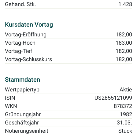
Gehand. Stk.
1.428
Kursdaten Vortag
Vortag-Eröffnung
182,00
Vortag-Hoch
183,00
Vortag-Tief
182,00
Vortag-Schlusskurs
182,00
Stammdaten
Wertpapiertyp
Aktie
ISIN
US2855121099
WKN
878372
Gründungsjahr
1982
Geschäftsjahr
31.03.
Notierungseinheit
Stück