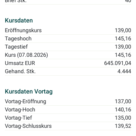
Brief Stk.
40
Kursdaten
Eröffnungskurs
139,00
Tageshoch
145,16
Tagestief
139,00
Kurs (07.08.2026)
145,16
Umsatz EUR
645.091,04
Gehand. Stk.
4.444
Kursdaten Vortag
Vortag-Eröffnung
137,00
Vortag-Hoch
140,16
Vortag-Tief
135,00
Vortag-Schlusskurs
139,52