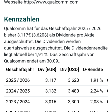
Webseite
http://www.qualcomm.com
Kennzahlen
Qualcomm hat für das Geschäftsjahr 2025 / 2026
bisher 3,117€ (3,620$) als Dividende pro Aktie
ausgeschüttet. Die Dividenden werden
quartalsweise ausgeschüttet. Die Dividendenrendite
liegt aktuell bei
1,91 %
. Das Geschäftsjahr von
Qualcomm endet am 30.09..
Geschäftsjahr
Div [EUR]
Div [USD]
D-Rendite
2025 / 2026
3,117
3,620
1,91 %
04
2024 / 2025
3,132
3,480
2,24 %
04
2023 / 2024
3,016
3,300
2,08 %
05