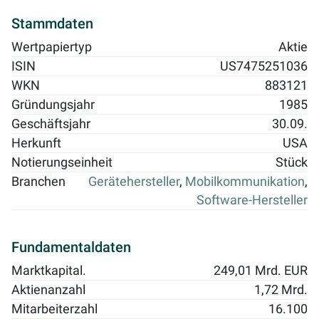
Stammdaten
Wertpapiertyp
Aktie
ISIN
US7475251036
WKN
883121
Gründungsjahr
1985
Geschäftsjahr
30.09.
Herkunft
USA
Notierungseinheit
Stück
Branchen
Gerätehersteller
,
Mobilkommunikation
,
Software-Hersteller
Fundamentaldaten
Marktkapital.
249,01 Mrd. EUR
Aktienanzahl
1,72 Mrd.
Mitarbeiterzahl
16.100