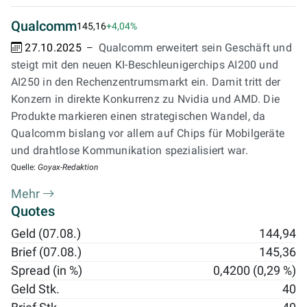
Qualcomm
145,16
+4,04%
27.10.2025
Qualcomm erweitert sein Geschäft und
steigt mit den neuen KI-Beschleunigerchips AI200 und
AI250 in den Rechenzentrumsmarkt ein. Damit tritt der
Konzern in direkte Konkurrenz zu Nvidia und AMD. Die
Produkte markieren einen strategischen Wandel, da
Qualcomm bislang vor allem auf Chips für Mobilgeräte
und drahtlose Kommunikation spezialisiert war.
Quelle:
Goyax-Redaktion
Mehr
Quotes
Geld (07.08.)
144,94
Brief (07.08.)
145,36
Spread (in %)
0,4200 (0,29 %)
Geld Stk.
40