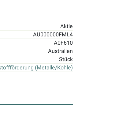
Aktie
AU000000FML4
A0F610
Australien
Stück
toffförderung (Metalle/Kohle)