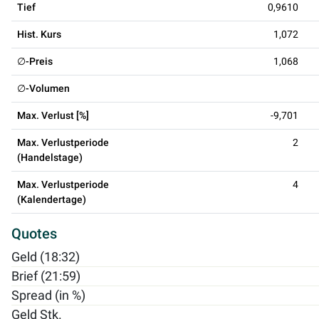
Tief
0,9610
Hist. Kurs
1,072
∅-Preis
1,068
∅-Volumen
Max. Verlust [%]
-9,701
Max. Verlustperiode
2
(Handelstage)
Max. Verlustperiode
4
(Kalendertage)
Quotes
Geld (18:32)
Brief (21:59)
Spread (in %)
Geld Stk.