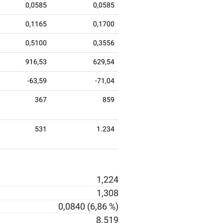
0,0585
0,0585
0,1165
0,1700
0,5100
0,3556
916,53
629,54
-63,59
-71,04
367
859
531
1.234
1,224
1,308
0,0840 (6,86 %)
8.519