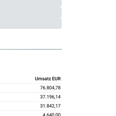
Umsatz EUR
76.804,78
37.196,14
31.842,17
4.640,00