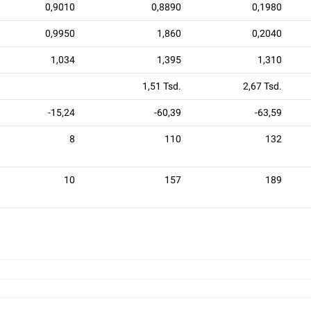
0,9010
0,8890
0,1980
0,9950
1,860
0,2040
1,034
1,395
1,310
1,51 Tsd.
2,67 Tsd.
-15,24
-60,39
-63,59
8
110
132
10
157
189