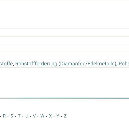
stoffe
,
Rohstoffförderung (Diamanten/Edelmetalle)
,
Rohs
R
S
T
U
V
W
X
Y
Z