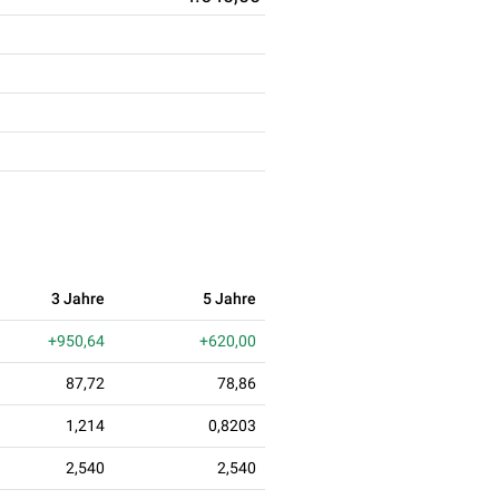
3 Jahre
5 Jahre
+950,64
+620,00
87,72
78,86
1,214
0,8203
2,540
2,540