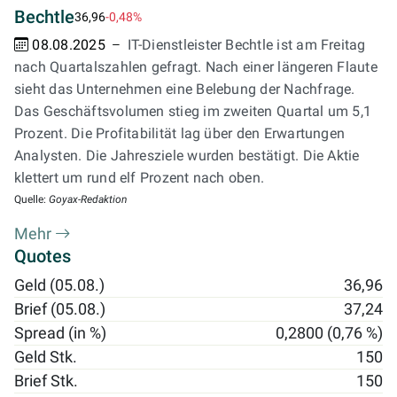
Bechtle
36,96
-0,48%
08.08.2025
IT-Dienstleister Bechtle ist am Freitag
nach Quartalszahlen gefragt. Nach einer längeren Flaute
sieht das Unternehmen eine Belebung der Nachfrage.
Das Geschäftsvolumen stieg im zweiten Quartal um 5,1
Prozent. Die Profitabilität lag über den Erwartungen
Analysten. Die Jahresziele wurden bestätigt. Die Aktie
klettert um rund elf Prozent nach oben.
Quelle:
Goyax-Redaktion
Mehr
Quotes
Geld (05.08.)
36,96
Brief (05.08.)
37,24
Spread (in %)
0,2800 (0,76 %)
Geld Stk.
150
Brief Stk.
150