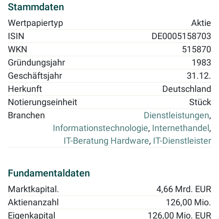
Stammdaten
Wertpapiertyp
Aktie
ISIN
DE0005158703
WKN
515870
Gründungsjahr
1983
Geschäftsjahr
31.12.
Herkunft
Deutschland
Notierungseinheit
Stück
Branchen
Dienstleistungen
,
Informationstechnologie
,
Internethandel
,
IT-Beratung Hardware
,
IT-Dienstleister
Fundamentaldaten
Marktkapital.
4,66 Mrd. EUR
Aktienanzahl
126,00 Mio.
Eigenkapital
126,00 Mio. EUR