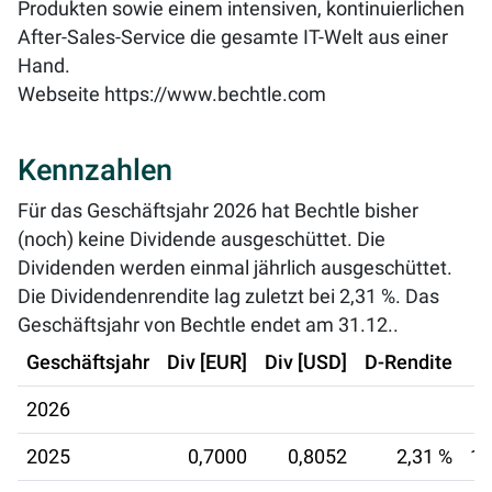
Produkten sowie einem intensiven, kontinuierlichen
After-Sales-Service die gesamte IT-Welt aus einer
Hand.
Webseite
https://www.bechtle.com
Kennzahlen
Für das Geschäftsjahr 2026 hat Bechtle bisher
(noch) keine Dividende ausgeschüttet. Die
Dividenden werden einmal jährlich ausgeschüttet.
Die Dividendenrendite lag zuletzt bei
2,31 %
. Das
Geschäftsjahr von Bechtle endet am 31.12..
Geschäftsjahr
Div [EUR]
Div [USD]
D-Rendite
2026
2025
0,7000
0,8052
2,31 %
18