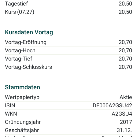
Tagestief
20,50
Kurs (07:27)
20,50
Kursdaten Vortag
Vortag-Eröffnung
20,70
Vortag-Hoch
20,70
Vortag-Tief
20,70
Vortag-Schlusskurs
20,70
Stammdaten
Wertpapiertyp
Aktie
ISIN
DE000A2GSU42
WKN
A2GSU4
Gründungsjahr
2017
Geschäftsjahr
31.12.