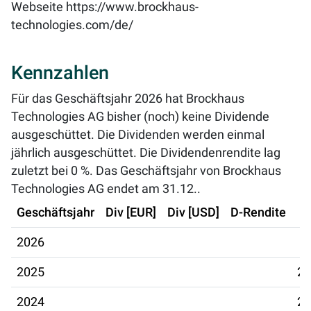
Webseite
https://www.brockhaus-
technologies.com/de/
Kennzahlen
Für das Geschäftsjahr 2026 hat Brockhaus
Technologies AG bisher (noch) keine Dividende
ausgeschüttet. Die Dividenden werden einmal
jährlich ausgeschüttet. Die Dividendenrendite lag
zuletzt bei
0 %
. Das Geschäftsjahr von Brockhaus
Technologies AG endet am 31.12..
Geschäftsjahr
Div [EUR]
Div [USD]
D-Rendite
2026
2025
20
2024
28