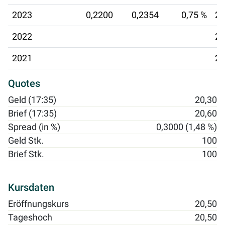
2023
0,2200
0,2354
0,75 %
21
2022
22
2021
23
Quotes
Geld (17:35)
20,30
Brief (17:35)
20,60
Spread (in %)
0,3000 (1,48 %)
Geld Stk.
100
Brief Stk.
100
Kursdaten
Eröffnungskurs
20,50
Tageshoch
20,50