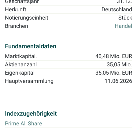
Geschäftsjahr
31.12.
Herkunft
Deutschland
Notierungseinheit
Stück
Branchen
Handel
Fundamentaldaten
Marktkapital.
40,48 Mio. EUR
Aktienanzahl
35,05 Mio.
Eigenkapital
35,05 Mio. EUR
Hauptversammlung
11.06.2026
Indexzugehörigkeit
Prime All Share