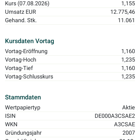
Kurs (07.08.2026)
1,155
Umsatz EUR
12.775,46
Gehand. Stk.
11.061
Kursdaten Vortag
Vortag-Eröffnung
1,160
Vortag-Hoch
1,235
Vortag-Tief
1,160
Vortag-Schlusskurs
1,235
Stammdaten
Wertpapiertyp
Aktie
ISIN
DE000A3CSAE2
WKN
A3CSAE
Gründungsjahr
2007