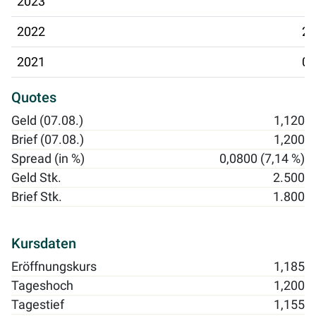
2023
10
2022
29
2021
01
Quotes
Geld (07.08.)
1,120
Brief (07.08.)
1,200
Spread (in %)
0,0800 (7,14 %)
Geld Stk.
2.500
Brief Stk.
1.800
Kursdaten
Eröffnungskurs
1,185
Tageshoch
1,200
Tagestief
1,155