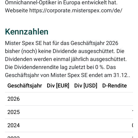
Omnichannel-Optiker in Europa entwickelt hat.
Webseite
https://corporate.misterspex.com/de/
Kennzahlen
Mister Spex SE hat für das Geschäftsjahr 2026
bisher (noch) keine Dividende ausgeschüttet. Die
Dividenden werden einmal jährlich ausgeschüttet.
Die Dividendenrendite lag zuletzt bei
0 %
. Das
Geschäftsjahr von Mister Spex SE endet am 31.12..
Geschäftsjahr
Div [EUR]
Div [USD]
D-Rendite
2026
2025
12
2024
06