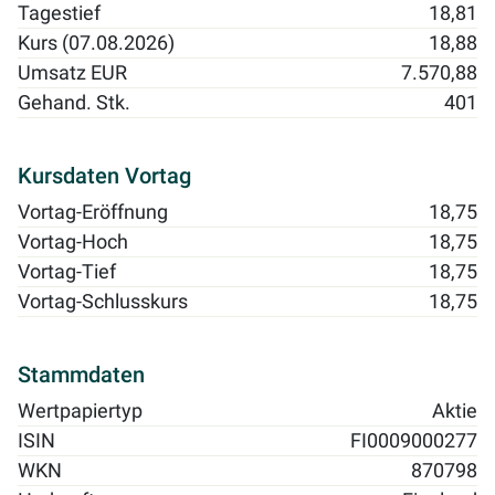
Tagestief
18,81
Kurs (07.08.2026)
18,88
Umsatz EUR
7.570,88
Gehand. Stk.
401
Kursdaten Vortag
Vortag-Eröffnung
18,75
Vortag-Hoch
18,75
Vortag-Tief
18,75
Vortag-Schlusskurs
18,75
Stammdaten
Wertpapiertyp
Aktie
ISIN
FI0009000277
WKN
870798